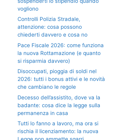
sospenderti lo stipendio quando
vogliono
Controlli Polizia Stradale,
attenzione: cosa possono
chiederti davvero e cosa no
Pace Fiscale 2026: come funziona
la nuova Rottamazione (e quanto
si risparmia davvero)
Disoccupati, pioggia di soldi nel
2026: tutti i bonus attivi e le novità
che cambiano le regole
Decesso dell’assistito, dove va la
badante: cosa dice la legge sulla
permanenza in casa
Tutti lo fanno a lavoro, ma ora si
rischia il licenziamento: la nuova
Legge non ammette sgarri