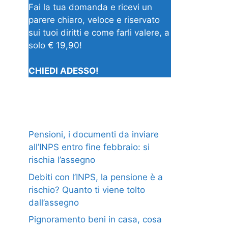
Fai la tua domanda e ricevi un
parere chiaro, veloce e riservato
sui tuoi diritti e come farli valere, a
solo € 19,90!
CHIEDI ADESSO!
Pensioni, i documenti da inviare
all’INPS entro fine febbraio: si
rischia l’assegno
Debiti con l’INPS, la pensione è a
rischio? Quanto ti viene tolto
dall’assegno
Pignoramento beni in casa, cosa