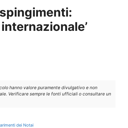
espingimenti:
o internazionale’
icolo hanno valore puramente divulgativo e non
e. Verificare sempre le fonti ufficiali o consultare un
iarimenti dei Notai