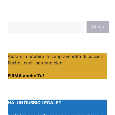
Cerca
Cerca
Aiutami a proibire la compravendita di cuccioli
finché i canili saranno pieni!
FIRMA anche Tu!
HAI UN DUBBIO LEGALE?