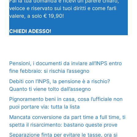
Fai la tua domanda e ricevi un parere chiaro,
veloce e riservato sui tuoi diritti e come farli
valere, a solo € 19,90!
CHIEDI ADESSO!
Pensioni, i documenti da inviare all’INPS entro
fine febbraio: si rischia l’assegno
Debiti con l’INPS, la pensione è a rischio?
Quanto ti viene tolto dall’assegno
Pignoramento beni in casa, cosa l’ufficiale non
puoi portare via: tutta la lista
Mancata conversione da part time a full time, ti
spetta il risarcimento: bastano queste prove
Separazione finta per evitare le tasse, ora si