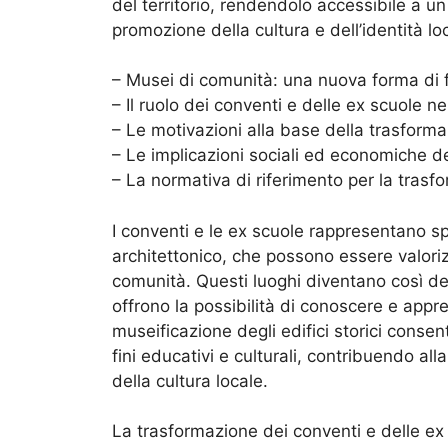
del territorio, rendendolo accessibile a u
promozione della cultura e dell’identità lo
– Musei di comunità: una nuova forma di f
– Il ruolo dei conventi e delle ex scuole n
– Le motivazioni alla base della trasformaz
– Le implicazioni sociali ed economiche d
– La normativa di riferimento per la trasfo
I conventi e le ex scuole rappresentano sp
architettonico, che possono essere valoriz
comunità. Questi luoghi diventano così dei 
offrono la possibilità di conoscere e apprez
museificazione degli edifici storici consen
fini educativi e culturali, contribuendo a
della cultura locale.
La trasformazione dei conventi e delle ex