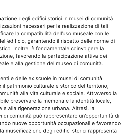
azione degli edifici storici in musei di comunità
zazioni necessari per la realizzazione di tali
ificare la compatibilità dell’uso museale con le
ell’edificio, garantendo il rispetto delle norme di
stico. Inoltre, è fondamentale coinvolgere la
zione, favorendo la partecipazione attiva dei
seale e alla gestione del museo di comunità.
enti e delle ex scuole in musei di comunità
l patrimonio culturale e storico del territorio,
munità alla vita culturale e sociale. Attraverso la
ibile preservare la memoria e la identità locale,
 e alla rigenerazione urbana. Altresì, la
sei di comunità può rappresentare un’opportunità di
erando nuove opportunità occupazionali e favorendo
, la museificazione degli edifici storici rappresenta