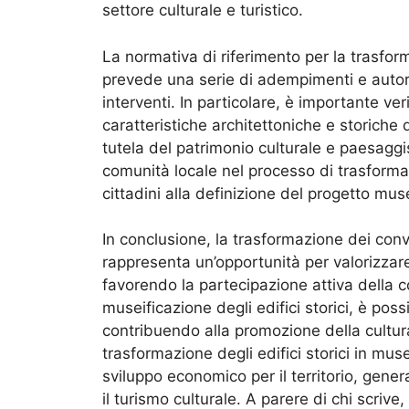
settore culturale e turistico.
La normativa di riferimento per la trasform
prevede una serie di adempimenti e autoriz
interventi. In particolare, è importante ver
caratteristiche architettoniche e storiche d
tutela del patrimonio culturale e paesaggi
comunità locale nel processo di trasforma
cittadini alla definizione del progetto mu
In conclusione, la trasformazione dei conv
rappresenta un’opportunità per valorizzare i
favorendo la partecipazione attiva della co
museificazione degli edifici storici, è poss
contribuendo alla promozione della cultura
trasformazione degli edifici storici in mu
sviluppo economico per il territorio, gen
il turismo culturale. A parere di chi scrive