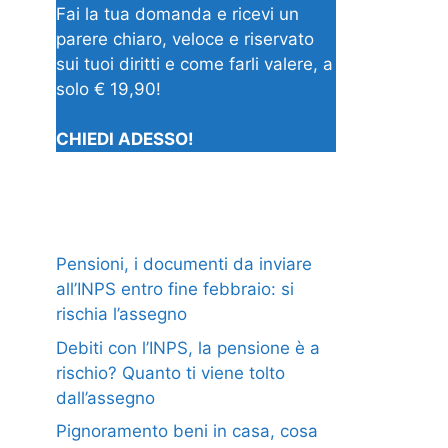
Fai la tua domanda e ricevi un
parere chiaro, veloce e riservato
sui tuoi diritti e come farli valere, a
solo € 19,90!
CHIEDI ADESSO!
Pensioni, i documenti da inviare
all’INPS entro fine febbraio: si
rischia l’assegno
Debiti con l’INPS, la pensione è a
rischio? Quanto ti viene tolto
dall’assegno
Pignoramento beni in casa, cosa