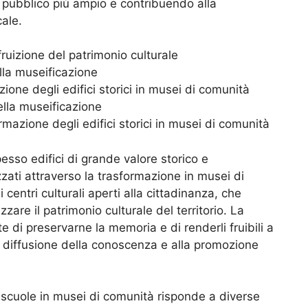
n pubblico più ampio e contribuendo alla
cale.
ruizione del patrimonio culturale
ella museificazione
ione degli edifici storici in musei di comunità
ella museificazione
rmazione degli edifici storici in musei di comunità
esso edifici di grande valore storico e
zati attraverso la trasformazione in musei di
centri culturali aperti alla cittadinanza, che
zare il patrimonio culturale del territorio. La
te di preservarne la memoria e di renderli fruibili a
lla diffusione della conoscenza e alla promozione
 scuole in musei di comunità risponde a diverse