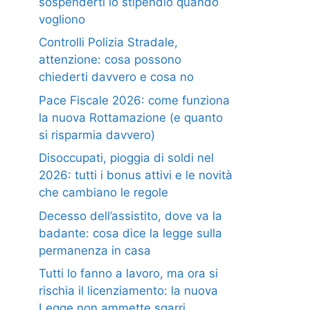
sospenderti lo stipendio quando
vogliono
Controlli Polizia Stradale,
attenzione: cosa possono
chiederti davvero e cosa no
Pace Fiscale 2026: come funziona
la nuova Rottamazione (e quanto
si risparmia davvero)
Disoccupati, pioggia di soldi nel
2026: tutti i bonus attivi e le novità
che cambiano le regole
Decesso dell’assistito, dove va la
badante: cosa dice la legge sulla
permanenza in casa
Tutti lo fanno a lavoro, ma ora si
rischia il licenziamento: la nuova
Legge non ammette sgarri