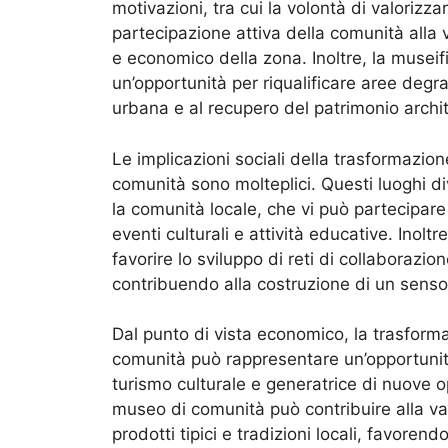
motivazioni, tra cui la volontà di valorizzare
partecipazione attiva della comunità alla v
e economico della zona. Inoltre, la museifi
un’opportunità per riqualificare aree deg
urbana e al recupero del patrimonio archit
Le implicazioni sociali della trasformazion
comunità sono molteplici. Questi luoghi di
la comunità locale, che vi può partecipare
eventi culturali e attività educative. Inol
favorire lo sviluppo di reti di collaborazione
contribuendo alla costruzione di un senso 
Dal punto di vista economico, la trasforma
comunità può rappresentare un’opportunità di
turismo culturale e generatrice di nuove o
museo di comunità può contribuire alla val
prodotti tipici e tradizioni locali, favoren