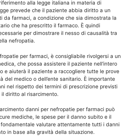
iferimento alla legge italiana in materia di
egge prevede che il paziente abbia diritto a un
i da farmaci, a condizione che sia dimostrata la
ario che ha prescritto il farmaco. È quindi
cessarie per dimostrare il nesso di causalità tra
lla nefropatia.
fropatie per farmaci, è consigliabile rivolgersi a un
edica, che possa assistere il paziente nell’intero
o e aiuterà il paziente a raccogliere tutte le prove
à del medico o dell’ente sanitario. È importante
i nel rispetto dei termini di prescrizione previsti
il diritto al risarcimento.
risarcimento danni per nefropatie per farmaci può
le cure mediche, le spese per il danno subito e il
i fondamentale valutare attentamente tutti i danni
o in base alla gravità della situazione.