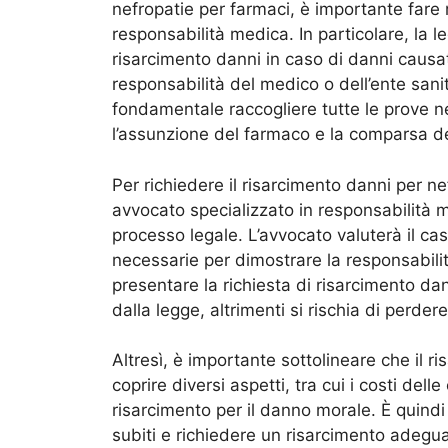
nefropatie per farmaci, è importante fare r
responsabilità medica. In particolare, la l
risarcimento danni in caso di danni causat
responsabilità del medico o dell’ente sanit
fondamentale raccogliere tutte le prove ne
l’assunzione del farmaco e la comparsa de
Per richiedere il risarcimento danni per ne
avvocato specializzato in responsabilità m
processo legale. L’avvocato valuterà il cas
necessarie per dimostrare la responsabilit
presentare la richiesta di risarcimento dann
dalla legge, altrimenti si rischia di perdere 
Altresì, è importante sottolineare che il 
coprire diversi aspetti, tra cui i costi del
risarcimento per il danno morale. È quind
subiti e richiedere un risarcimento adeguat