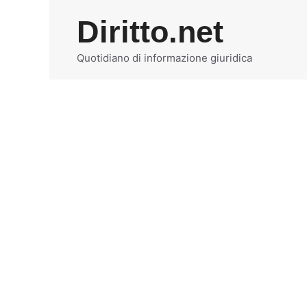
Vai
Diritto.net
al
contenuto
Quotidiano di informazione giuridica