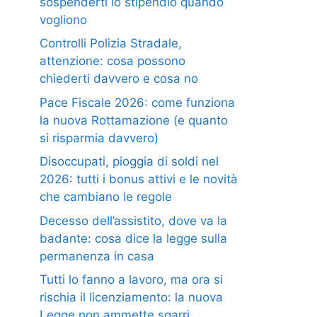
sospenderti lo stipendio quando
vogliono
Controlli Polizia Stradale,
attenzione: cosa possono
chiederti davvero e cosa no
Pace Fiscale 2026: come funziona
la nuova Rottamazione (e quanto
si risparmia davvero)
Disoccupati, pioggia di soldi nel
2026: tutti i bonus attivi e le novità
che cambiano le regole
Decesso dell’assistito, dove va la
badante: cosa dice la legge sulla
permanenza in casa
Tutti lo fanno a lavoro, ma ora si
rischia il licenziamento: la nuova
Legge non ammette sgarri