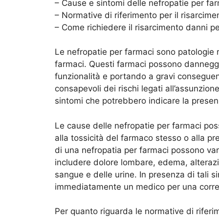
– Cause e sintomi delle nefropatie per fa
– Normative di riferimento per il risarcim
– Come richiedere il risarcimento danni pe
Le nefropatie per farmaci sono patologie r
farmaci. Questi farmaci possono danneggia
funzionalità e portando a gravi conseguen
consapevoli dei rischi legati all’assunzio
sintomi che potrebbero indicare la presen
Le cause delle nefropatie per farmaci po
alla tossicità del farmaco stesso o alla pr
di una nefropatia per farmaci possono va
includere dolore lombare, edema, alterazio
sangue e delle urine. In presenza di tali 
immediatamente un medico per una corret
Per quanto riguarda le normative di riferim