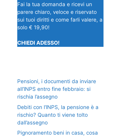
Fai la tua domanda e ricevi un
parere chiaro, veloce e riservato
sui tuoi diritti e come farli valere, a
solo € 19,90!
CHIEDI ADESSO!
Pensioni, i documenti da inviare
all’INPS entro fine febbraio: si
rischia l’assegno
Debiti con l’INPS, la pensione è a
rischio? Quanto ti viene tolto
dall’assegno
Pignoramento beni in casa, cosa