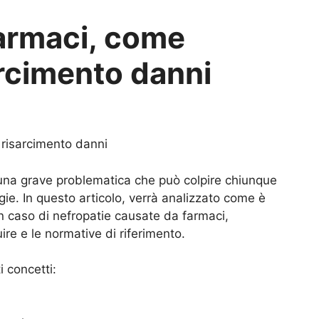
farmaci, come
sarcimento danni
 risarcimento danni
una grave problematica che può colpire chiunque
ie. In questo articolo, verrà analizzato come è
 in caso di nefropatie causate da farmaci,
ire e le normative di riferimento.
i concetti: