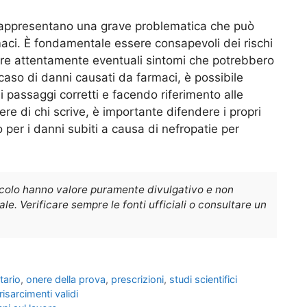
i rappresentano una grave problematica che può
aci. È fondamentale essere consapevoli dei rischi
rare attentamente eventuali sintomi che potrebbero
 caso di danni causati da farmaci, è possibile
i passaggi corretti e facendo riferimento alle
re di chi scrive, è importante difendere i propri
 per i danni subiti a causa di nefropatie per
icolo hanno valore puramente divulgativo e non
e. Verificare sempre le fonti ufficiali o consultare un
tario
,
onere della prova
,
prescrizioni
,
studi scientifici
risarcimenti validi