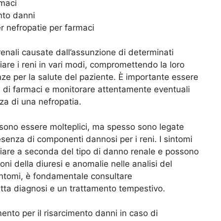
rmaci
ento danni
r nefropatie per farmaci
enali causate dall’assunzione di determinati
re i reni in vari modi, compromettendo la loro
ze per la salute del paziente. È importante essere
ne di farmaci e monitorare attentamente eventuali
za di una nefropatia.
ssono essere molteplici, ma spesso sono legate
esenza di componenti dannosi per i reni. I sintomi
riare a seconda del tipo di danno renale e possono
ni della diuresi e anomalie nelle analisi del
sintomi, è fondamentale consultare
ta diagnosi e un trattamento tempestivo.
ento per il risarcimento danni in caso di