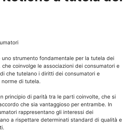
sumatori
o uno strumento fondamentale per la tutela dei
 che coinvolge le associazioni dei consumatori e
i che tutelano i diritti dei consumatori e
 norme di tutela.
principio di parità tra le parti coinvolte, che si
accordo che sia vantaggioso per entrambe. In
matori rappresentano gli interessi dei
no a rispettare determinati standard di qualità e
i.