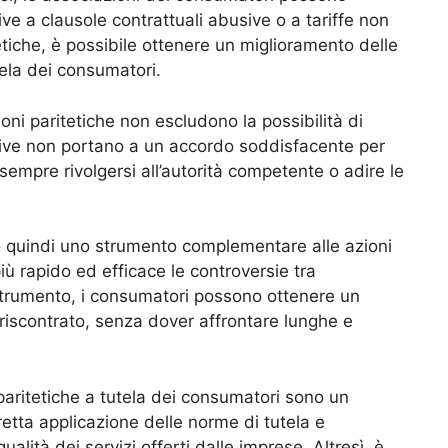
ive a clausole contrattuali abusive o a tariffe non
etiche, è possibile ottenere un miglioramento delle
tela dei consumatori.
oni paritetiche non escludono la possibilità di
attative non portano a un accordo soddisfacente per
empre rivolgersi all’autorità competente o adire le
o quindi uno strumento complementare alle azioni
iù rapido ed efficace le controversie tra
trumento, i consumatori possono ottenere un
riscontrato, senza dover affrontare lunghe e
paritetiche a tutela dei consumatori sono un
etta applicazione delle norme di tutela e
ità dei servizi offerti dalle imprese. Altresì, è