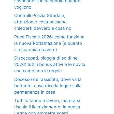
sospenderti lo stipendio quando
vogliono
Controlli Polizia Stradale,
attenzione: cosa possono
chiederti davvero e cosa no
Pace Fiscale 2026: come funziona
la nuova Rottamazione (e quanto
si risparmia davvero)
Disoccupati, pioggia di soldi nel
2026: tutti i bonus attivi e le novità
che cambiano le regole
Decesso dell’assistito, dove va la
badante: cosa dice la legge sulla
permanenza in casa
Tutti lo fanno a lavoro, ma ora si
rischia il licenziamento: la nuova
Legge non ammette sgarri