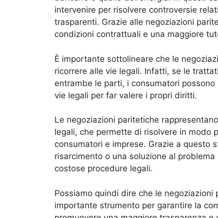
intervenire per risolvere controversie relat
trasparenti. Grazie alle negoziazioni parit
condizioni contrattuali e una maggiore tu
È importante sottolineare che le negoziazi
ricorrere alle vie legali. Infatti, se le tr
entrambe le parti, i consumatori possono s
vie legali per far valere i propri diritti.
Le negoziazioni paritetiche rappresentan
legali, che permette di risolvere in modo p
consumatori e imprese. Grazie a questo s
risarcimento o una soluzione al problema 
costose procedure legali.
Possiamo quindi dire che le negoziazioni 
importante strumento per garantire la corr
promuovere una maggiore trasparenza e qual