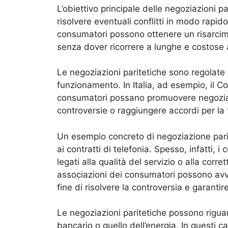
L’obiettivo principale delle negoziazioni pa
risolvere eventuali conflitti in modo rapid
consumatori possono ottenere un risarcim
senza dover ricorrere a lunghe e costose a
Le negoziazioni paritetiche sono regolate 
funzionamento. In Italia, ad esempio, il 
consumatori possano promuovere negoziazio
controversie o raggiungere accordi per la 
Un esempio concreto di negoziazione parit
ai contratti di telefonia. Spesso, infatti, 
legati alla qualità del servizio o alla corret
associazioni dei consumatori possono avvi
fine di risolvere la controversia e garantir
Le negoziazioni paritetiche possono rigua
bancario o quello dell’energia. In questi 