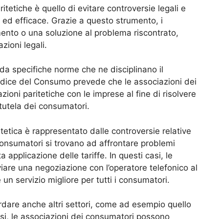
ritetiche è quello di evitare controversie legali e
o ed efficace. Grazie a questo strumento, i
ento o una soluzione al problema riscontrato,
zioni legali.
da specifiche norme che ne disciplinano il
Codice del Consumo prevede che le associazioni dei
ni paritetiche con le imprese al fine di risolvere
tutela dei consumatori.
etica è rappresentato dalle controversie relative
i consumatori si trovano ad affrontare problemi
ta applicazione delle tariffe. In questi casi, le
are una negoziazione con l’operatore telefonico al
e un servizio migliore per tutti i consumatori.
rdare anche altri settori, come ad esempio quello
casi, le associazioni dei consumatori possono