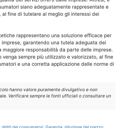
nsumatori siano adeguatamente rappresentate e
al fine di tutelare al meglio gli interessi dei
ritetiche rappresentano una soluzione efficace per
 e imprese, garantendo una tutela adeguata dei
a maggiore responsabilità da parte delle imprese.
venga sempre più utilizzato e valorizzato, al fine
umatori e una corretta applicazione delle norme di
icolo hanno valore puramente divulgativo e non
e. Verificare sempre le fonti ufficiali o consultare un
,
diritti dei consumatori
,
Garanzia
,
riduzione del prezzo
,