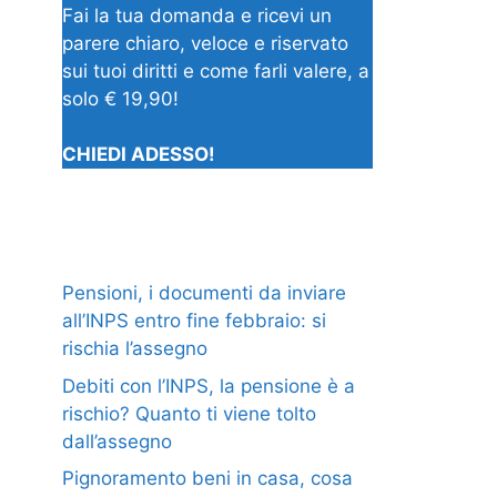
Fai la tua domanda e ricevi un
parere chiaro, veloce e riservato
sui tuoi diritti e come farli valere, a
solo € 19,90!
CHIEDI ADESSO!
Pensioni, i documenti da inviare
all’INPS entro fine febbraio: si
rischia l’assegno
Debiti con l’INPS, la pensione è a
rischio? Quanto ti viene tolto
dall’assegno
Pignoramento beni in casa, cosa