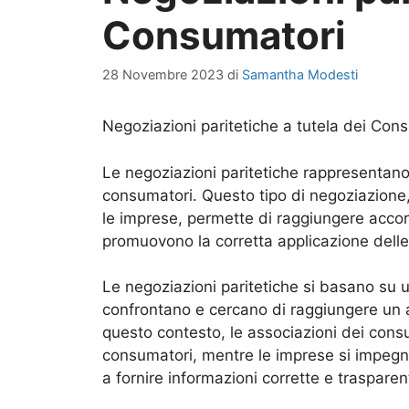
Consumatori
28 Novembre 2023
di
Samantha Modesti
Negoziazioni paritetiche a tutela dei Con
Le negoziazioni paritetiche rappresentan
consumatori. Questo tipo di negoziazione,
le imprese, permette di raggiungere accord
promuovono la corretta applicazione delle
Le negoziazioni paritetiche si basano su un 
confrontano e cercano di raggiungere un 
questo contesto, le associazioni dei consu
consumatori, mentre le imprese si impegna
a fornire informazioni corrette e trasparent