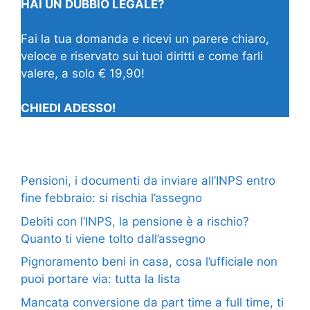
HAI UN DUBBIO LEGALE?
Fai la tua domanda e ricevi un parere chiaro,
veloce e riservato sui tuoi diritti e come farli
valere, a solo € 19,90!
CHIEDI ADESSO!
Pensioni, i documenti da inviare all’INPS entro
fine febbraio: si rischia l’assegno
Debiti con l’INPS, la pensione è a rischio?
Quanto ti viene tolto dall’assegno
Pignoramento beni in casa, cosa l’ufficiale non
puoi portare via: tutta la lista
Mancata conversione da part time a full time, ti