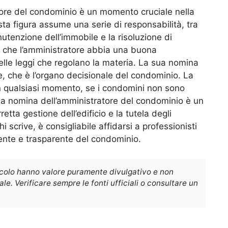
tore del condominio è un momento cruciale nella
ta figura assume una serie di responsabilità, tra
utenzione dell’immobile e la risoluzione di
e che l’amministratore abbia una buona
lle leggi che regolano la materia. La sua nomina
, che è l’organo decisionale del condominio. La
in qualsiasi momento, se i condomini non sono
 la nomina dell’amministratore del condominio è un
tta gestione dell’edificio e la tutela degli
hi scrive, è consigliabile affidarsi a professionisti
iente e trasparente del condominio.
icolo hanno valore puramente divulgativo e non
e. Verificare sempre le fonti ufficiali o consultare un