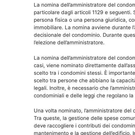
La nomina dell’amministratore del condomi
particolare dagli articoli 1129 e seguenti
persona fisica o una persona giuridica, 
immobiliare. La nomina avviene durante l
decisionale del condominio. Durante ques
l’elezione dell’amministratore.
La nomina dell’amministratore del condomi
casi, viene nominato direttamente dall’as
scelto tra i condomini stessi. È important
scelto tra persone che abbiano la capacità
legali. Inoltre, è necessario che l’ammin
condominiali e delle leggi che regolano la
Una volta nominato, l’amministratore del 
Tra queste, la gestione delle spese comuni
deve raccogliere i contributi dei condomini
mantenimento e la gestione dell’edificio. I