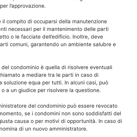
per l’approvazione.
 il compito di occuparsi della manutenzione
enti necessari per il mantenimento delle parti
to o le facciate dell’edificio. Inoltre, deve
e parti comuni, garantendo un ambiente salubre e
 del condominio è quella di risolvere eventuali
hiamato a mediare tra le parti in caso di
a soluzione equa per tutti. In alcuni casi, può
o a un giudice per risolvere la questione.
mministratore del condominio può essere revocato
 momento, se i condomini non sono soddisfatti del
usta causa o per motivi di opportunità. In caso di
 nomina di un nuovo amministratore.