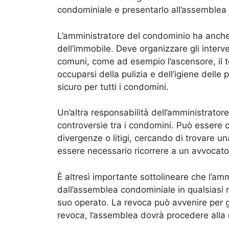
condominiale e presentarlo all’assemblea 
L’amministratore del condominio ha anche
dell’immobile. Deve organizzare gli interv
comuni, come ad esempio l’ascensore, il tet
occuparsi della pulizia e dell’igiene dell
sicuro per tutti i condomini.
Un’altra responsabilità dell’amministratore
controversie tra i condomini. Può essere c
divergenze o litigi, cercando di trovare un
essere necessario ricorrere a un avvocato 
È altresì importante sottolineare che l’a
dall’assemblea condominiale in qualsiasi
suo operato. La revoca può avvenire per gi
revoca, l’assemblea dovrà procedere alla