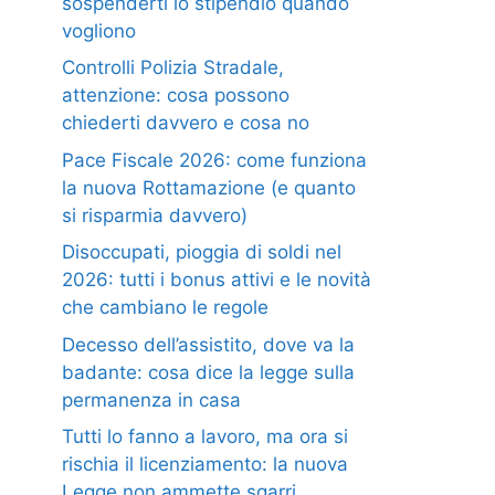
sospenderti lo stipendio quando
vogliono
Controlli Polizia Stradale,
attenzione: cosa possono
chiederti davvero e cosa no
Pace Fiscale 2026: come funziona
la nuova Rottamazione (e quanto
si risparmia davvero)
Disoccupati, pioggia di soldi nel
2026: tutti i bonus attivi e le novità
che cambiano le regole
Decesso dell’assistito, dove va la
badante: cosa dice la legge sulla
permanenza in casa
Tutti lo fanno a lavoro, ma ora si
rischia il licenziamento: la nuova
Legge non ammette sgarri