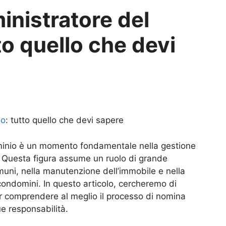
inistratore del
o quello che devi
io
: tutto quello che devi sapere
minio è un momento fondamentale nella gestione
o. Questa figura assume un ruolo di grande
uni, nella manutenzione dell’immobile e nella
 condomini. In questo articolo, cercheremo di
er comprendere al meglio il processo di nomina
e responsabilità.