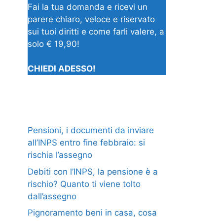
Fai la tua domanda e ricevi un
parere chiaro, veloce e riservato
sui tuoi diritti e come farli valere, a
solo € 19,90!
CHIEDI ADESSO!
Pensioni, i documenti da inviare
all’INPS entro fine febbraio: si
rischia l’assegno
Debiti con l’INPS, la pensione è a
rischio? Quanto ti viene tolto
dall’assegno
Pignoramento beni in casa, cosa