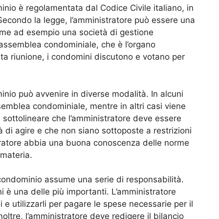
nio è regolamentata dal Codice Civile italiano, in
. Secondo la legge, l’amministratore può essere una
come ad esempio una società di gestione
’assemblea condominiale, che è l’organo
ta riunione, i condomini discutono e votano per
nio può avvenire in diverse modalità. In alcuni
semblea condominiale, mentre in altri casi viene
e sottolineare che l’amministratore deve essere
 di agire e che non siano sottoposte a restrizioni
istratore abbia una buona conoscenza delle norme
 materia.
condominio assume una serie di responsabilità.
 è una delle più importanti. L’amministratore
 e utilizzarli per pagare le spese necessarie per il
noltre, l’amministratore deve redigere il bilancio