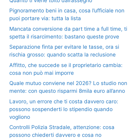
Quanto ti viene tolto dall’assegno
Pignoramento beni in casa, cosa l’ufficiale non
puoi portare via: tutta la lista
Mancata conversione da part time a full time, ti
spetta il risarcimento: bastano queste prove
Separazione finta per evitare le tasse, ora si
rischia grosso: quando scatta la reclusione
Affitto, che succede se il proprietario cambia:
cosa non può mai imporre
Quale mutuo conviene nel 2026? Lo studio non
mente: con questo risparmi 8mila euro all’anno
Lavoro, un errore che ti costa davvero caro:
possono sospenderti lo stipendio quando
vogliono
Controlli Polizia Stradale, attenzione: cosa
possono chiederti davvero e cosa no