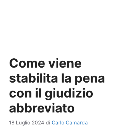
Come viene
stabilita la pena
con il giudizio
abbreviato
18 Luglio 2024
di
Carlo Camarda