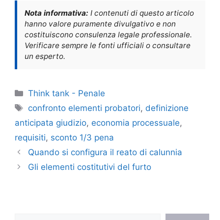
Nota informativa:
I contenuti di questo articolo
hanno valore puramente divulgativo e non
costituiscono consulenza legale professionale.
Verificare sempre le fonti ufficiali o consultare
un esperto.
Categorie
Think tank - Penale
Tag
confronto elementi probatori
,
definizione
anticipata giudizio
,
economia processuale
,
requisiti
,
sconto 1/3 pena
Quando si configura il reato di calunnia
Gli elementi costitutivi del furto
Cerca