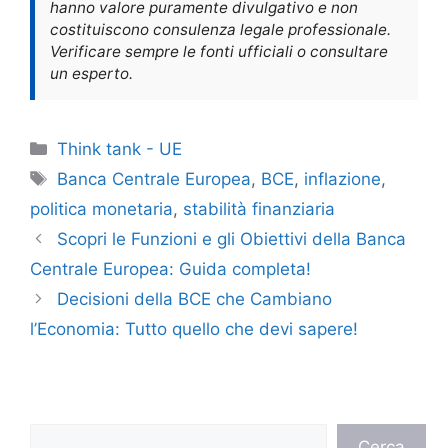
hanno valore puramente divulgativo e non
costituiscono consulenza legale professionale.
Verificare sempre le fonti ufficiali o consultare
un esperto.
Categorie
Think tank - UE
Tag
Banca Centrale Europea
,
BCE
,
inflazione
,
politica monetaria
,
stabilità finanziaria
Scopri le Funzioni e gli Obiettivi della Banca
Centrale Europea: Guida completa!
Decisioni della BCE che Cambiano
l’Economia: Tutto quello che devi sapere!
Cerca
Cerca