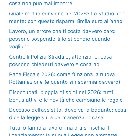
cosa non può mai imporre
Quale mutuo conviene nel 2026? Lo studio non
mente: con questo risparmi 8mila euro all’anno
Lavoro, un errore che ti costa davvero caro:
possono sospenderti lo stipendio quando
vogliono
Controlli Polizia Stradale, attenzione: cosa
possono chiederti davvero e cosa no
Pace Fiscale 2026: come funziona la nuova
Rottamazione (e quanto si risparmia davvero)
Disoccupati, pioggia di soldi nel 2026: tutti i
bonus attivi e le novità che cambiano le regole
Decesso dell’assistito, dove va la badante: cosa
dice la legge sulla permanenza in casa
Tutti lo fanno a lavoro, ma ora si rischia il
licenziamento: la nuova Legge non ammette