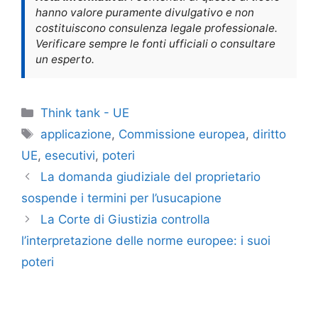
hanno valore puramente divulgativo e non
costituiscono consulenza legale professionale.
Verificare sempre le fonti ufficiali o consultare
un esperto.
Categorie
Think tank - UE
Tag
applicazione
,
Commissione europea
,
diritto
UE
,
esecutivi
,
poteri
La domanda giudiziale del proprietario
sospende i termini per l’usucapione
La Corte di Giustizia controlla
l’interpretazione delle norme europee: i suoi
poteri