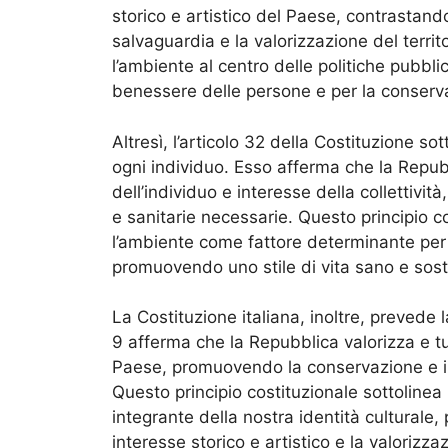
storico e artistico del Paese, contrasta
salvaguardia e la valorizzazione del territ
l’ambiente al centro delle politiche pubbl
benessere delle persone e per la conservaz
Altresì, l’articolo 32 della Costituzione so
ogni individuo. Esso afferma che la Repub
dell’individuo e interesse della collettivi
e sanitarie necessarie. Questo principio c
l’ambiente come fattore determinante per 
promuovendo uno stile di vita sano e sost
La Costituzione italiana, inoltre, prevede la
9 afferma che la Repubblica valorizza e tute
Paese, promuovendo la conservazione e il r
Questo principio costituzionale sottolinea
integrante della nostra identità culturale
interesse storico e artistico e la valorizzaz