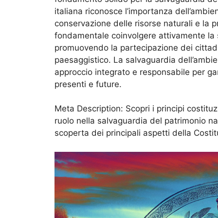
italiana riconosce l’importanza dell’ambie
conservazione delle risorse naturali e la p
fondamentale coinvolgere attivamente la so
promuovendo la partecipazione dei cittadin
paesaggistico. La salvaguardia dell’ambie
approccio integrato e responsabile per gar
presenti e future.
Meta Description: Scopri i principi costituz
ruolo nella salvaguardia del patrimonio nat
scoperta dei principali aspetti della Costi