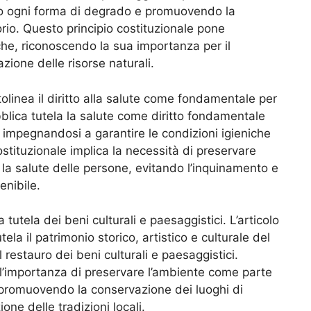
ndo ogni forma di degrado e promuovendo la
orio. Questo principio costituzionale pone
iche, riconoscendo la sua importanza per il
ione delle risorse naturali.
ttolinea il diritto alla salute come fondamentale per
blica tutela la salute come diritto fondamentale
tà, impegnandosi a garantire le condizioni igieniche
ostituzionale implica la necessità di preservare
la salute delle persone, evitando l’inquinamento e
enibile.
 tutela dei beni culturali e paesaggistici. L’articolo
la il patrimonio storico, artistico e culturale del
estauro dei beni culturali e paesaggistici.
 l’importanza di preservare l’ambiente come parte
, promuovendo la conservazione dei luoghi di
ione delle tradizioni locali.