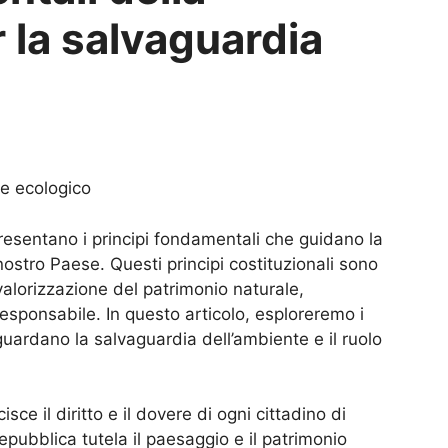
 la salvaguardia
te ecologico
resentano i principi fondamentali che guidano la
ostro Paese. Questi principi costituzionali sono
a valorizzazione del patrimonio naturale,
sponsabile. In questo articolo, esploreremo i
iguardano la salvaguardia dell’ambiente e il ruolo
isce il diritto e il dovere di ogni cittadino di
epubblica tutela il paesaggio e il patrimonio