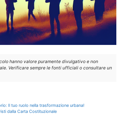
icolo hanno valore puramente divulgativo e non
e. Verificare sempre le fonti ufficiali o consultare un
io: Il tuo ruolo nella trasformazione urbana!
evisti dalla Carta Costituzionale