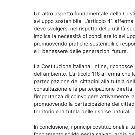
Un altro aspetto fondamentale della Costi
sviluppo sostenibile. L’articolo 41 afferma
deve svolgersi nel rispetto della utilità s
implica la necessità di conciliare lo svil
promuovendo pratiche sostenibili e respon
e il benessere delle generazioni future.
La Costituzione italiana, infine, riconosce i
dell’ambiente. L’articolo 118 afferma che 
partecipazione dei cittadini alla tutela de
consultazione e la partecipazione diretta.
l’importanza di coinvolgere attivamente la 
promuovendo la partecipazione dei cittadin
territorio e la tutela delle risorse naturali.
In conclusione, i principi costituzionali a
fondamento solido per la salvaguardia del