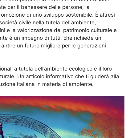
nte per il benessere delle persone, la
romozione di uno sviluppo sostenibile. È altresì
cietà civile nella tutela dell’ambiente,
i e la valorizzazione del patrimonio culturale e
nte è un impegno di tutti, che richiede un
antire un futuro migliore per le generazioni
ionali a tutela dell’ambiente ecologico e il loro
urale. Un articolo informativo che ti guiderà alla
tuzione italiana in materia di ambiente.