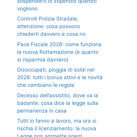
sospenderti lo stipendio quando
vogliono
Controlli Polizia Stradale,
attenzione: cosa possono
chiederti davvero e cosa no
Pace Fiscale 2026: come funziona
la nuova Rottamazione (e quanto
si risparmia davvero)
Disoccupati, pioggia di soldi nel
2026: tutti i bonus attivi e le novità
che cambiano le regole
Decesso dell’assistito, dove va la
badante: cosa dice la legge sulla
permanenza in casa
Tutti lo fanno a lavoro, ma ora si
rischia il licenziamento: la nuova
Legge non ammette sgarri