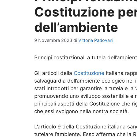
Costituzione per
dell’ambiente
9 Novembre 2023
di
Vittoria Padovani
Principi costituzionali a tutela dell’ambien
Gli articoli della
Costituzione
italiana rapp
salvaguardia dell’ambiente ecologico nel n
stati introdotti per garantire la tutela e l
promuovendo uno sviluppo sostenibile e re
principali aspetti della Costituzione che r
che essi svolgono nella nostra società.
L’articolo 9 della Costituzione italiana sanc
tutelare l’ambiente. Esso afferma che la R