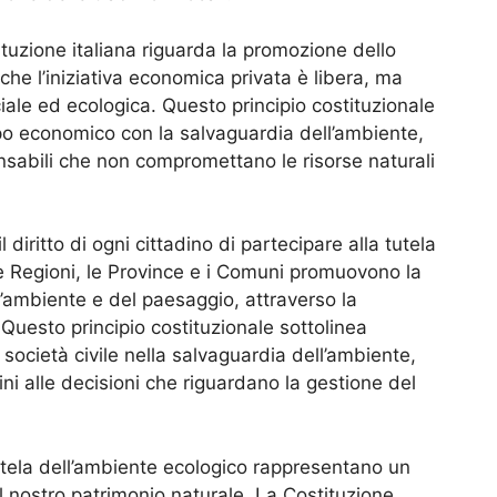
tuzione italiana riguarda la promozione dello
 che l’iniziativa economica privata è libera, ma
ociale ed ecologica. Questo principio costituzionale
uppo economico con la salvaguardia dell’ambiente,
sabili che non compromettano le risorse naturali
l diritto di ogni cittadino di partecipare alla tutela
le Regioni, le Province e i Comuni promuovono la
ll’ambiente e del paesaggio, attraverso la
 Questo principio costituzionale sottolinea
società civile nella salvaguardia dell’ambiente,
i alle decisioni che riguardano la gestione del
 tutela dell’ambiente ecologico rappresentano un
 nostro patrimonio naturale. La Costituzione