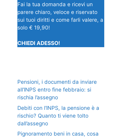
Fai la tua domanda e ricevi un
parere chiaro, veloce e riservato
sui tuoi diritti e come farli valere, a
solo € 19,90!
CHIEDI ADESSO!
Pensioni, i documenti da inviare
all’INPS entro fine febbraio: si
rischia l’assegno
Debiti con l’INPS, la pensione è a
rischio? Quanto ti viene tolto
dall’assegno
Pignoramento beni in casa, cosa