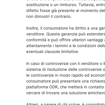
sostituzione o un rimborso. Tuttavia, entro
difetto fosse già presente al momento del
non dimostri il contrario.
Inoltre, il consumatore ha diritto a una g
venditore. Questa garanzia può estendersi 
conformità e può offrire ulteriori vantagg
attentamente i termini e le condizioni del
eventuali clausole limitative.
In caso di controversie con il venditore o 
sistema di risoluzione delle controversie 
le controversie in modo rapido ed economic
consumatore può presentare una richiesta d
piattaforma ODR, che metterà in contatto i
cercare di trovare una soluzione amichevo
Altresì, a parere di chi scrive, è consiglia