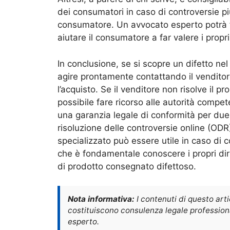
dei consumatori in caso di controversie più
consumatore. Un avvocato esperto potrà f
aiutare il consumatore a far valere i propri d
In conclusione, se si scopre un difetto ne
agire prontamente contattando il venditore
l’acquisto. Se il venditore non risolve il 
possibile fare ricorso alle autorità compete
una garanzia legale di conformità per due 
risoluzione delle controversie online (ODR
specializzato può essere utile in caso di
che è fondamentale conoscere i propri di
di prodotto consegnato difettoso.
Nota informativa:
I contenuti di questo art
costituiscono consulenza legale professional
esperto.