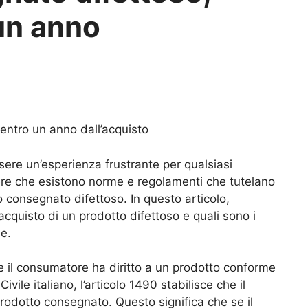
un anno
entro un anno dall’acquisto
sere un’esperienza frustrante per qualsiasi
re che esistono norme e regolamenti che tutelano
to consegnato difettoso. In questo articolo,
cquisto di un prodotto difettoso e quali sono i
ne.
he il consumatore ha diritto a un prodotto conforme
vile italiano, l’articolo 1490 stabilisce che il
 prodotto consegnato. Questo significa che se il