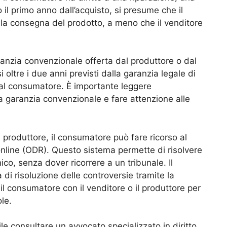
 il primo anno dall’acquisto, si presume che il
la consegna del prodotto, a meno che il venditore
aranzia convenzionale offerta dal produttore o dal
oltre i due anni previsti dalla garanzia legale di
i al consumatore. È importante leggere
la garanzia convenzionale e fare attenzione alle
il produttore, il consumatore può fare ricorso al
online (ODR). Questo sistema permette di risolvere
o, senza dover ricorrere a un tribunale. Il
i risoluzione delle controversie tramite la
l consumatore con il venditore o il produttore per
le.
bile consultare un avvocato specializzato in diritto