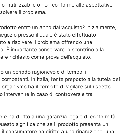
no inutilizzabile o non conforme alle aspettative
isolvere il problema.
rodotto entro un anno dall’acquisto? Inizialmente,
 negozio presso il quale è stato effettuato
sto a risolvere il problema offrendo una
o. È importante conservare lo scontrino o la
ere richiesto come prova dell’acquisto.
ro un periodo ragionevole di tempo, il
ompetenti. In Italia, l’ente preposto alla tutela dei
o organismo ha il compito di vigilare sul rispetto
 intervenire in caso di controversie tra
re ha diritto a una garanzia legale di conformità
Questo significa che se il prodotto presenta un
o, il consumatore ha diritto a una riparazione, una