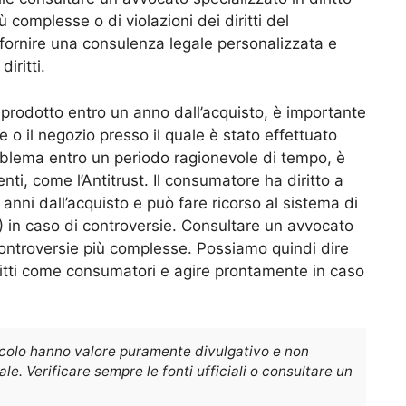
 complesse o di violazioni dei diritti del
ornire una consulenza legale personalizzata e
iritti.
l prodotto entro un anno dall’acquisto, è importante
 o il negozio presso il quale è stato effettuato
problema entro un periodo ragionevole di tempo, è
nti, come l’Antitrust. Il consumatore ha diritto a
anni dall’acquisto e può fare ricorso al sistema di
) in caso di controversie. Consultare un avvocato
 controversie più complesse. Possiamo quindi dire
ritti come consumatori e agire prontamente in caso
icolo hanno valore puramente divulgativo e non
e. Verificare sempre le fonti ufficiali o consultare un