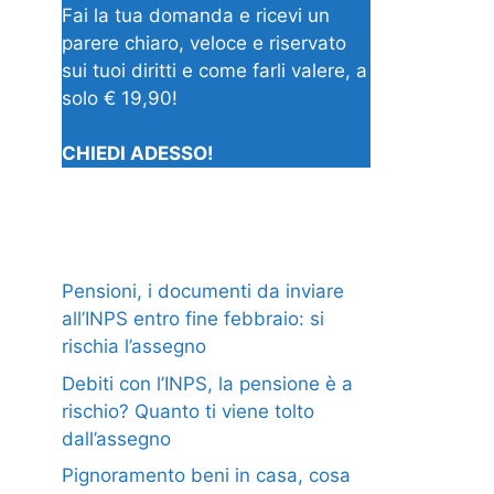
Fai la tua domanda e ricevi un
parere chiaro, veloce e riservato
sui tuoi diritti e come farli valere, a
solo € 19,90!
CHIEDI ADESSO!
Pensioni, i documenti da inviare
all’INPS entro fine febbraio: si
rischia l’assegno
Debiti con l’INPS, la pensione è a
rischio? Quanto ti viene tolto
dall’assegno
Pignoramento beni in casa, cosa