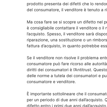
prodotto presenta dei difetti che lo rendo
del consumatore, il venditore è tenuto a r
Ma cosa fare se si scopre un difetto nel p
è consigliabile contattare il venditore o il
l’acquisto. Spesso, il venditore sarà dispo
riparazione, una sostituzione o un rimbors
fattura d’acquisto, in quanto potrebbe ess
Se il venditore non risolve il problema ent
consumatore può fare ricorso alle autorità c
diritti dei consumatori è l’Antitrust. Quest
delle norme a tutela dei consumatori e può
consumatore e venditore.
È importante sottolineare che il consumato
per un periodo di due anni dall’acquisto. 
difetto entro i primi due anni dall’acquist