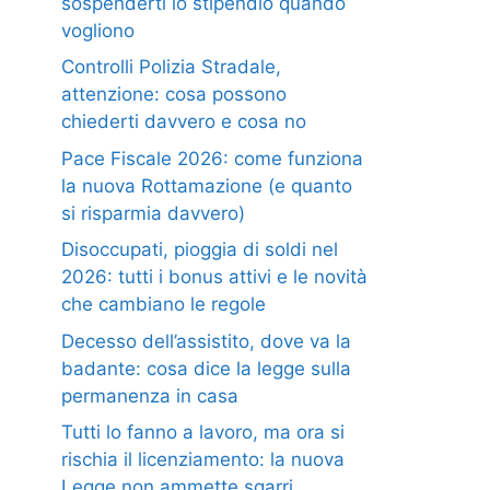
sospenderti lo stipendio quando
vogliono
Controlli Polizia Stradale,
attenzione: cosa possono
chiederti davvero e cosa no
Pace Fiscale 2026: come funziona
la nuova Rottamazione (e quanto
si risparmia davvero)
Disoccupati, pioggia di soldi nel
2026: tutti i bonus attivi e le novità
che cambiano le regole
Decesso dell’assistito, dove va la
badante: cosa dice la legge sulla
permanenza in casa
Tutti lo fanno a lavoro, ma ora si
rischia il licenziamento: la nuova
Legge non ammette sgarri