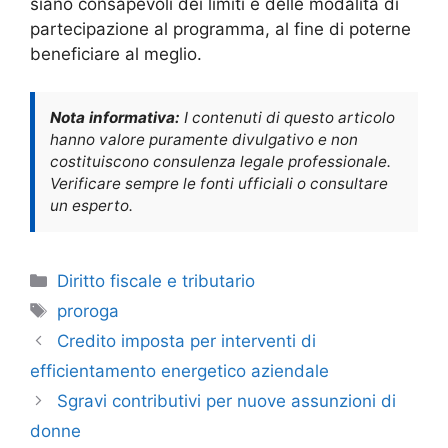
siano consapevoli dei limiti e delle modalità di
partecipazione al programma, al fine di poterne
beneficiare al meglio.
Nota informativa:
I contenuti di questo articolo
hanno valore puramente divulgativo e non
costituiscono consulenza legale professionale.
Verificare sempre le fonti ufficiali o consultare
un esperto.
Categorie
Diritto fiscale e tributario
Tag
proroga
Credito imposta per interventi di
efficientamento energetico aziendale
Sgravi contributivi per nuove assunzioni di
donne