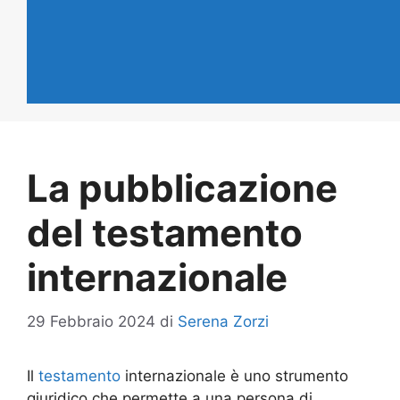
La pubblicazione
del testamento
internazionale
29 Febbraio 2024
di
Serena Zorzi
Il
testamento
internazionale è uno strumento
giuridico che permette a una persona di