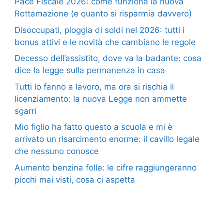
Pace Fiscale 2026: come funziona la nuova
Rottamazione (e quanto si risparmia davvero)
Disoccupati, pioggia di soldi nel 2026: tutti i
bonus attivi e le novità che cambiano le regole
Decesso dell’assistito, dove va la badante: cosa
dice la legge sulla permanenza in casa
Tutti lo fanno a lavoro, ma ora si rischia il
licenziamento: la nuova Legge non ammette
sgarri
Mio figlio ha fatto questo a scuola e mi è
arrivato un risarcimento enorme: il cavillo legale
che nessuno conosce
Aumento benzina folle: le cifre raggiungeranno
picchi mai visti, cosa ci aspetta