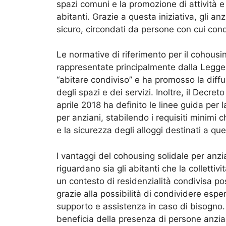
spazi comuni e la promozione di attività e i
abitanti. Grazie a questa iniziativa, gli a
sicuro, circondati da persone con cui cond
Le normative di riferimento per il cohousi
rappresentate principalmente dalla Legge 
“abitare condiviso” e ha promosso la diffus
degli spazi e dei servizi. Inoltre, il Decret
aprile 2018 ha definito le linee guida per l
per anziani, stabilendo i requisiti minimi 
e la sicurezza degli alloggi destinati a que
I vantaggi del cohousing solidale per anzi
riguardano sia gli abitanti che la collettivi
un contesto di residenzialità condivisa po
grazie alla possibilità di condividere espe
supporto e assistenza in caso di bisogno. 
beneficia della presenza di persone anzian