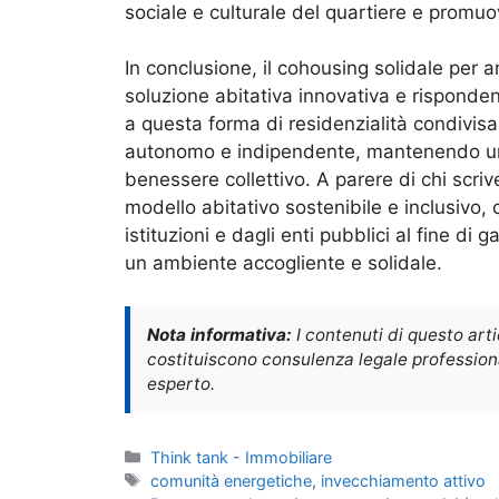
sociale e culturale del quartiere e promuov
In conclusione, il cohousing solidale per 
soluzione abitativa innovativa e risponde
a questa forma di residenzialità condivisa
autonomo e indipendente, mantenendo un 
benessere collettivo. A parere di chi scriv
modello abitativo sostenibile e inclusivo
istituzioni e dagli enti pubblici al fine di ga
un ambiente accogliente e solidale.
Nota informativa:
I contenuti di questo art
costituiscono consulenza legale professional
esperto.
Categorie
Think tank - Immobiliare
Tag
comunità energetiche
,
invecchiamento attivo