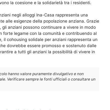
ono la coesione e la solidarietà tra i residenti.
anziani negli alloggi Ina-Casa rappresenta una
nte alle esigenze della popolazione anziana. Grazie
, gli anziani possono continuare a vivere in modo
forte legame con la comunità e contribuendo al
e, il cohousing solidale per anziani rappresenta un
, che dovrebbe essere promosso e sostenuto dalle
rantire a tutti gli anziani la possibilità di vivere in
icolo hanno valore puramente divulgativo e non
e. Verificare sempre le fonti ufficiali o consultare un