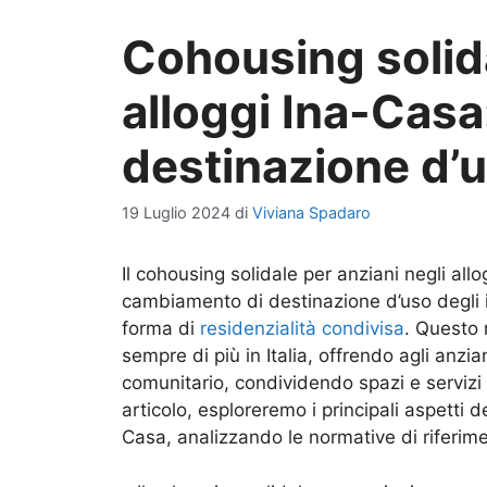
Cohousing solida
alloggi Ina-Casa
destinazione d’
19 Luglio 2024
di
Viviana Spadaro
Il cohousing solidale per anziani negli al
cambiamento di destinazione d’uso degli i
forma di
residenzialità condivisa
. Questo 
sempre di più in Italia, offrendo agli anzian
comunitario, condividendo spazi e servizi e
articolo, esploreremo i principali aspetti d
Casa, analizzando le normative di riferime