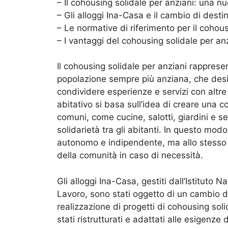
– Il cohousing solidale per anziani: una n
– Gli alloggi Ina-Casa e il cambio di desti
– Le normative di riferimento per il cohous
– I vantaggi del cohousing solidale per an
Il cohousing solidale per anziani rapprese
popolazione sempre più anziana, che desi
condividere esperienze e servizi con altr
abitativo si basa sull’idea di creare una
comuni, come cucine, salotti, giardini e s
solidarietà tra gli abitanti. In questo mod
autonomo e indipendente, ma allo stesso 
della comunità in caso di necessità.
Gli alloggi Ina-Casa, gestiti dall’Istituto N
Lavoro, sono stati oggetto di un cambio 
realizzazione di progetti di cohousing soli
stati ristrutturati e adattati alle esigenze