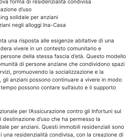
uova forma di residenzialità condivisa
nazione d’uso
ing solidale per anziani
ziani negli alloggi Ina-Casa
nta una risposta alle esigenze abitative di una
dera vivere in un contesto comunitario e
e persone della stessa fascia d’età. Questo modello
 comunità di persone anziane che condividono spazi
ervizi, promuovendo la socializzazione e la
o, gli anziani possono continuare a vivere in modo
tempo possono contare sull’aiuto e il supporto
azionale per l’Assicurazione contro gli Infortuni sul
di destinazione d’uso che ha permesso la
dale per anziani. Questi immobili residenziali sono
 di una residenzialità condivisa, con la creazione di