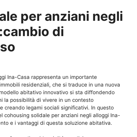
le per anziani negli
:cambio di
uso
loggi Ina-Casa rappresenta un importante
mmobili residenziali, che si traduce in una nuova
modello abitativo innovativo si sta diffondendo
i la possibilità di vivere in un contesto
 creando legami sociali significativi. In questo
el cohousing solidale per anziani negli alloggi Ina-
nto e i vantaggi di questa soluzione abitativa.