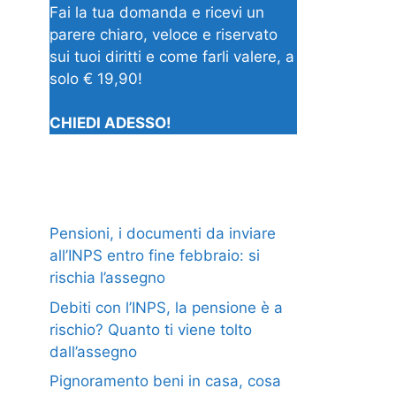
Fai la tua domanda e ricevi un
parere chiaro, veloce e riservato
sui tuoi diritti e come farli valere, a
solo € 19,90!
CHIEDI ADESSO!
Pensioni, i documenti da inviare
all’INPS entro fine febbraio: si
rischia l’assegno
Debiti con l’INPS, la pensione è a
rischio? Quanto ti viene tolto
dall’assegno
Pignoramento beni in casa, cosa