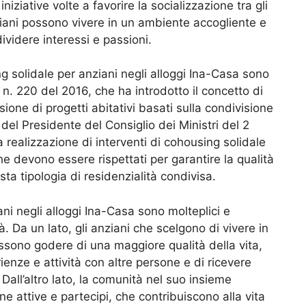
niziative volte a favorire la socializzazione tra gli
nziani possono vivere in un ambiente accogliente e
ividere interessi e passioni.
ng solidale per anziani negli alloggi Ina-Casa sono
n. 220 del 2016, che ha introdotto il concetto di
ione di progetti abitativi basati sulla condivisione
o del Presidente del Consiglio dei Ministri del 2
a realizzazione di interventi di cohousing solidale
che devono essere rispettati per garantire la qualità
sta tipologia di residenzialità condivisa.
ani negli alloggi Ina-Casa sono molteplici e
tà. Da un lato, gli anziani che scelgono di vivere in
ssono godere di una maggiore qualità della vita,
rienze e attività con altre persone e di ricevere
Dall’altro lato, la comunità nel suo insieme
e attive e partecipi, che contribuiscono alla vita