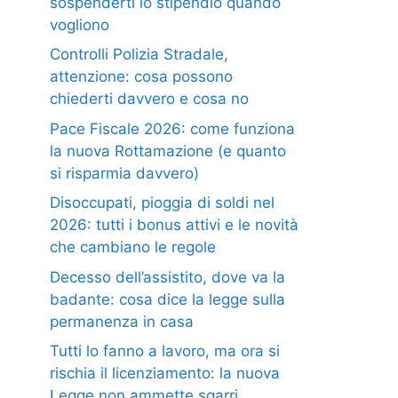
sospenderti lo stipendio quando
vogliono
Controlli Polizia Stradale,
attenzione: cosa possono
chiederti davvero e cosa no
Pace Fiscale 2026: come funziona
la nuova Rottamazione (e quanto
si risparmia davvero)
Disoccupati, pioggia di soldi nel
2026: tutti i bonus attivi e le novità
che cambiano le regole
Decesso dell’assistito, dove va la
badante: cosa dice la legge sulla
permanenza in casa
Tutti lo fanno a lavoro, ma ora si
rischia il licenziamento: la nuova
Legge non ammette sgarri