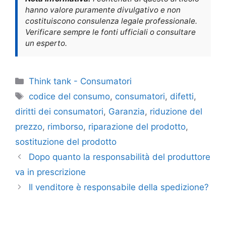
hanno valore puramente divulgativo e non
costituiscono consulenza legale professionale.
Verificare sempre le fonti ufficiali o consultare
un esperto.
Categorie
Think tank - Consumatori
Tag
codice del consumo
,
consumatori
,
difetti
,
diritti dei consumatori
,
Garanzia
,
riduzione del
prezzo
,
rimborso
,
riparazione del prodotto
,
sostituzione del prodotto
Dopo quanto la responsabilità del produttore
va in prescrizione
Il venditore è responsabile della spedizione?