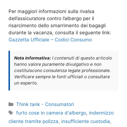
Per maggiori informazioni sulla rivalsa
dell’assicuratore contro l’albergo per il
risarcimento dello smarrimento dei bagagli
durante la vacanza, consulta il seguente link:
Gazzetta Ufficiale – Codici Consumo
Nota informativa:
I contenuti di questo articolo
hanno valore puramente divulgativo e non
costituiscono consulenza legale professionale.
Verificare sempre le fonti ufficiali o consultare
un esperto.
Categorie
Think tank - Consumatori
Tag
furto cose in camera d'albergo
,
indennizzo
cliente tramite polizza
,
insufficiente custodia
,