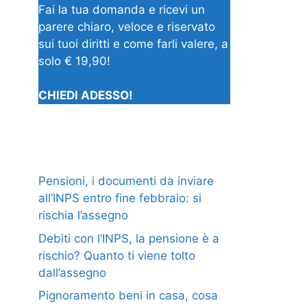
Fai la tua domanda e ricevi un
parere chiaro, veloce e riservato
sui tuoi diritti e come farli valere, a
solo € 19,90!
CHIEDI ADESSO!
Pensioni, i documenti da inviare
all’INPS entro fine febbraio: si
rischia l’assegno
Debiti con l’INPS, la pensione è a
rischio? Quanto ti viene tolto
dall’assegno
Pignoramento beni in casa, cosa