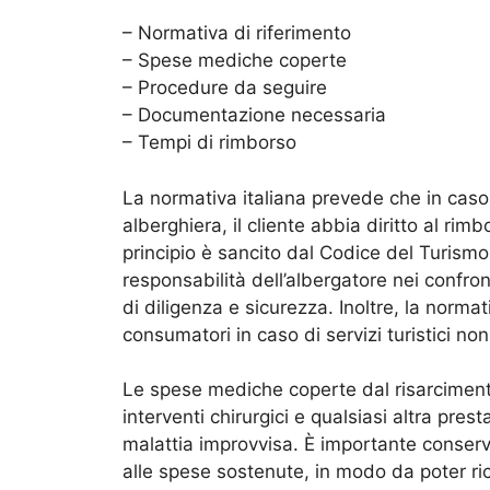
– Normativa di riferimento
– Spese mediche coperte
– Procedure da seguire
– Documentazione necessaria
– Tempi di rimborso
La normativa italiana prevede che in caso 
alberghiera, il cliente abbia diritto al r
principio è sancito dal Codice del Turismo
responsabilità dell’albergatore nei confro
di diligenza e sicurezza. Inoltre, la normat
consumatori in caso di servizi turistici no
Le spese mediche coperte dal risarciment
interventi chirurgici e qualsiasi altra pres
malattia improvvisa. È importante conserv
alle spese sostenute, in modo da poter rich