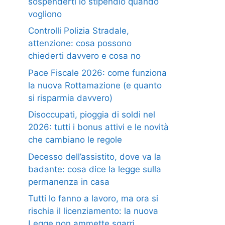
sospenderti lo stipendio quando
vogliono
Controlli Polizia Stradale,
attenzione: cosa possono
chiederti davvero e cosa no
Pace Fiscale 2026: come funziona
la nuova Rottamazione (e quanto
si risparmia davvero)
Disoccupati, pioggia di soldi nel
2026: tutti i bonus attivi e le novità
che cambiano le regole
Decesso dell’assistito, dove va la
badante: cosa dice la legge sulla
permanenza in casa
Tutti lo fanno a lavoro, ma ora si
rischia il licenziamento: la nuova
Legge non ammette sgarri