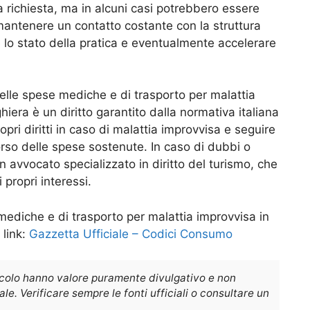
 richiesta, ma in alcuni casi potrebbero essere
mantenere un contatto costante con la struttura
re lo stato della pratica e eventualmente accelerare
delle spese mediche e di trasporto per malattia
iera è un diritto garantito dalla normativa italiana
ri diritti in caso di malattia improvvisa e seguire
orso delle spese sostenute. In caso di dubbi o
n avvocato specializzato in diritto del turismo, che
 propri interessi.
 mediche e di trasporto per malattia improvvisa in
 link:
Gazzetta Ufficiale – Codici Consumo
icolo hanno valore puramente divulgativo e non
e. Verificare sempre le fonti ufficiali o consultare un