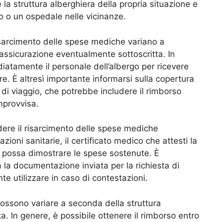
 struttura alberghiera della propria situazione e
 o un ospedale nelle vicinanze.
isarcimento delle spese mediche variano a
’assicurazione eventualmente sottoscritta. In
iatamente il personale dell’albergo per ricevere
. È altresì importante informarsi sulla copertura
 di viaggio, che potrebbe includere il rimborso
mprovvisa.
ere il risarcimento delle spese mediche
zioni sanitarie, il certificato medico che attesti la
e possa dimostrare le spese sostenute. È
a la documentazione inviata per la richiesta di
e utilizzare in caso di contestazioni.
ossono variare a seconda della struttura
ta. In genere, è possibile ottenere il rimborso entro