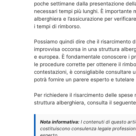
poche settimane dalla presentazione della
necessari tempi più lunghi. È importante 
alberghiera e l’assicurazione per verifica
i tempi di rimborso.
Possiamo quindi dire che il risarcimento 
improvvisa occorsa in una struttura albergh
e europea. È fondamentale conoscere i prop
le procedure corrette per ottenere il rimb
contestazioni, è consigliabile consultare u
potrà fornire un parere esperto e tutelare i
Per richiedere il risarcimento delle spese
struttura alberghiera, consulta il seguente
Nota informativa:
I contenuti di questo art
costituiscono consulenza legale professional
esperto.