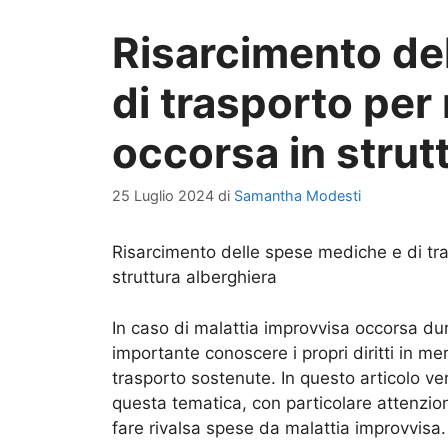
Risarcimento de
di trasporto per
occorsa in strut
25 Luglio 2024
di
Samantha Modesti
Risarcimento delle spese mediche e di tra
struttura alberghiera
In caso di malattia improvvisa occorsa dur
importante conoscere i propri diritti in me
trasporto sostenute. In questo articolo ver
questa tematica, con particolare attenzione
fare rivalsa spese da malattia improvvisa.