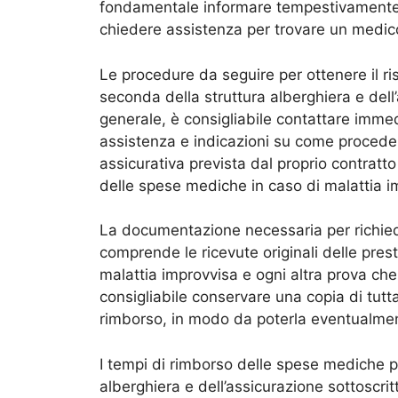
fondamentale informare tempestivamente la
chiedere assistenza per trovare un medico
Le procedure da seguire per ottenere il r
seconda della struttura alberghiera e dell
generale, è consigliabile contattare immed
assistenza e indicazioni su come procedere
assicurativa prevista dal proprio contratto
delle spese mediche in caso di malattia i
La documentazione necessaria per richied
comprende le ricevute originali delle presta
malattia improvvisa e ogni altra prova ch
consigliabile conservare una copia di tutt
rimborso, in modo da poterla eventualment
I tempi di rimborso delle spese mediche p
alberghiera e dell’assicurazione sottoscrit