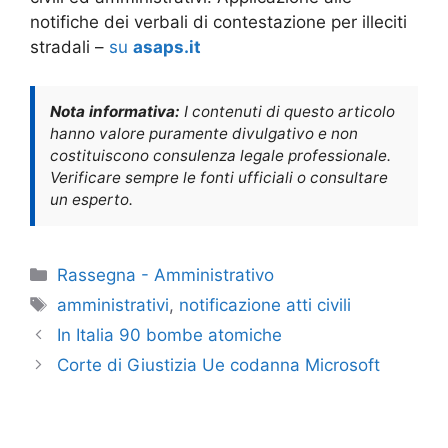
notifiche dei verbali di contestazione per illeciti
stradali –
su
asaps.it
Nota informativa:
I contenuti di questo articolo
hanno valore puramente divulgativo e non
costituiscono consulenza legale professionale.
Verificare sempre le fonti ufficiali o consultare
un esperto.
Categorie
Rassegna - Amministrativo
Tag
amministrativi
,
notificazione atti civili
In Italia 90 bombe atomiche
Corte di Giustizia Ue codanna Microsoft