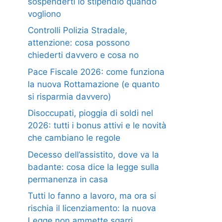
sospenderti lo stipendio quando
vogliono
Controlli Polizia Stradale,
attenzione: cosa possono
chiederti davvero e cosa no
Pace Fiscale 2026: come funziona
la nuova Rottamazione (e quanto
si risparmia davvero)
Disoccupati, pioggia di soldi nel
2026: tutti i bonus attivi e le novità
che cambiano le regole
Decesso dell’assistito, dove va la
badante: cosa dice la legge sulla
permanenza in casa
Tutti lo fanno a lavoro, ma ora si
rischia il licenziamento: la nuova
Legge non ammette sgarri