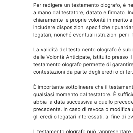
Per redigere un testamento olografo, è ne
a mano dal testatore, datato e firmato. Ino
chiaramente le proprie volontà in merito a
includere disposizioni specifiche riguardan
legatari, nonché eventuali istruzioni per il
La validità del testamento olografo è subo
delle Volontà Anticipate, istituito presso 
testamento olografo permette di garantire 
contestazioni da parte degli eredi o di te
È importante sottolineare che il testamen
qualsiasi momento dal testatore. È suffic
abbia la data successiva a quello preced
precedente. In caso di revoca o modifica 
gli eredi o legatari interessati, al fine di 
Il testamento olografo può rappresentare 