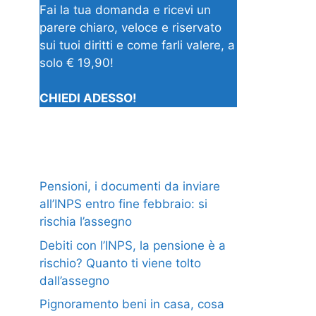
Fai la tua domanda e ricevi un
parere chiaro, veloce e riservato
sui tuoi diritti e come farli valere, a
solo € 19,90!
CHIEDI ADESSO!
Pensioni, i documenti da inviare
all’INPS entro fine febbraio: si
rischia l’assegno
Debiti con l’INPS, la pensione è a
rischio? Quanto ti viene tolto
dall’assegno
Pignoramento beni in casa, cosa