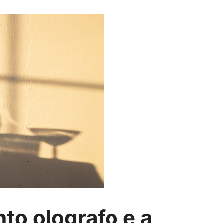
nto olografo e a