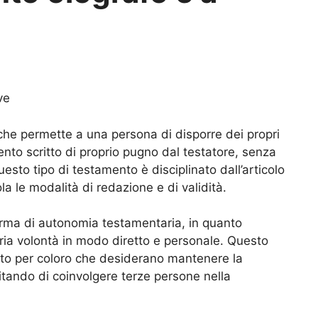
ve
 che permette a una persona di disporre dei propri
nto scritto di proprio pugno dal testatore, senza
uesto tipo di testamento è disciplinato dall’articolo
la le modalità di redazione e di validità.
orma di autonomia testamentaria, in quanto
pria volontà in modo diretto e personale. Questo
tto per coloro che desiderano mantenere la
itando di coinvolgere terze persone nella