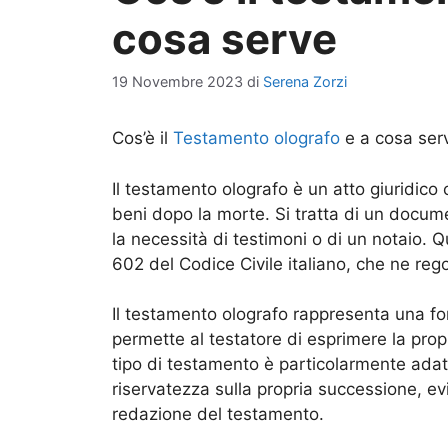
cosa serve
19 Novembre 2023
di
Serena Zorzi
Cos’è il
Testamento olografo
e a cosa ser
Il testamento olografo è un atto giuridico
beni dopo la morte. Si tratta di un docume
la necessità di testimoni o di un notaio. Q
602 del Codice Civile italiano, che ne rego
Il testamento olografo rappresenta una f
permette al testatore di esprimere la pro
tipo di testamento è particolarmente ada
riservatezza sulla propria successione, ev
redazione del testamento.