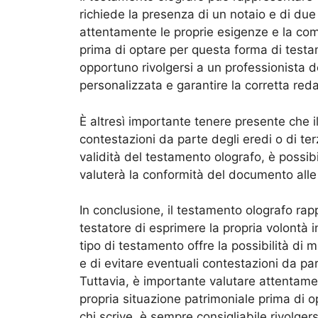
richiede la presenza di un notaio e di due
attentamente le proprie esigenze e la com
prima di optare per questa forma di testam
opportuno rivolgersi a un professionista d
personalizzata e garantire la corretta re
È altresì importante tenere presente che 
contestazioni da parte degli eredi o di te
validità del testamento olografo, è possibi
valuterà la conformità del documento alle 
In conclusione, il testamento olografo ra
testatore di esprimere la propria volontà 
tipo di testamento offre la possibilità di
e di evitare eventuali contestazioni da par
Tuttavia, è importante valutare attentame
propria situazione patrimoniale prima di 
chi scrive, è sempre consigliabile rivolger