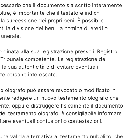
cessario che il documento sia scritto interamente
ltre, è importante che il testatore indichi
lla successione dei propri beni. È possibile
ti la divisione dei beni, la nomina di eredi o
 funerale.
rdinata alla sua registrazione presso il Registro
il Tribunale competente. La registrazione del
la sua autenticità e di evitare eventuali
rze persone interessate.
to olografo può essere revocato o modificato in
iente redigere un nuovo testamento olografo che
ente, oppure distruggere fisicamente il documento
del testamento olografo, è consigliabile informare
evitare eventuali confusioni o contestazioni.
una valida alternativa al testamento pubblico, che