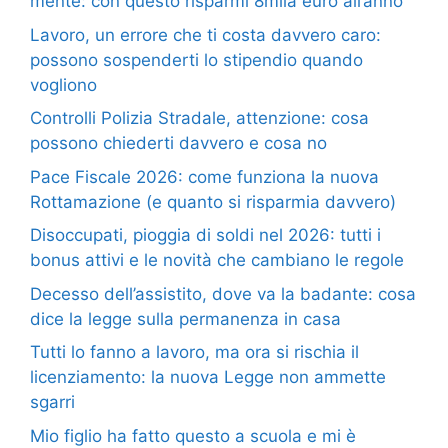
mente: con questo risparmi 8mila euro all’anno
Lavoro, un errore che ti costa davvero caro:
possono sospenderti lo stipendio quando
vogliono
Controlli Polizia Stradale, attenzione: cosa
possono chiederti davvero e cosa no
Pace Fiscale 2026: come funziona la nuova
Rottamazione (e quanto si risparmia davvero)
Disoccupati, pioggia di soldi nel 2026: tutti i
bonus attivi e le novità che cambiano le regole
Decesso dell’assistito, dove va la badante: cosa
dice la legge sulla permanenza in casa
Tutti lo fanno a lavoro, ma ora si rischia il
licenziamento: la nuova Legge non ammette
sgarri
Mio figlio ha fatto questo a scuola e mi è