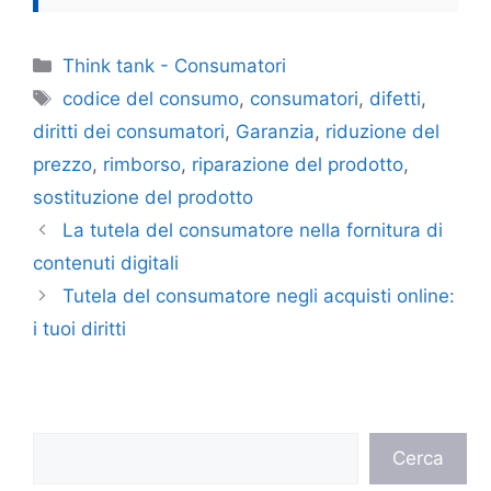
Categorie
Think tank - Consumatori
Tag
codice del consumo
,
consumatori
,
difetti
,
diritti dei consumatori
,
Garanzia
,
riduzione del
prezzo
,
rimborso
,
riparazione del prodotto
,
sostituzione del prodotto
La tutela del consumatore nella fornitura di
contenuti digitali
Tutela del consumatore negli acquisti online:
i tuoi diritti
Cerca
Cerca