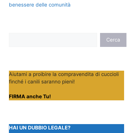
benessere delle comunità
Cerca
Cerca
Aiutami a proibire la compravendita di cuccioli
finché i canili saranno pieni!
FIRMA anche Tu!
HAI UN DUBBIO LEGALE?