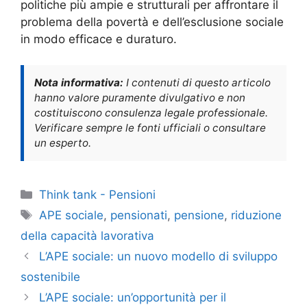
politiche più ampie e strutturali per affrontare il
problema della povertà e dell’esclusione sociale
in modo efficace e duraturo.
Nota informativa:
I contenuti di questo articolo
hanno valore puramente divulgativo e non
costituiscono consulenza legale professionale.
Verificare sempre le fonti ufficiali o consultare
un esperto.
Categorie
Think tank - Pensioni
Tag
APE sociale
,
pensionati
,
pensione
,
riduzione
della capacità lavorativa
L’APE sociale: un nuovo modello di sviluppo
sostenibile
L’APE sociale: un’opportunità per il