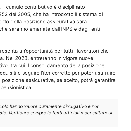
 il cumulo contributivo è disciplinato
252 del 2005, che ha introdotto il sistema di
mento della posizione assicurativa sarà
che saranno emanate dall’INPS e dagli enti
resenta un’opportunità per tutti i lavoratori che
a. Nel 2023, entreranno in vigore nuove
tivo, tra cui il consolidamento della posizione
quisiti e seguire l’iter corretto per poter usufruire
 posizione assicurativa, se scelto, potrà garantire
pensionistica.
icolo hanno valore puramente divulgativo e non
e. Verificare sempre le fonti ufficiali o consultare un