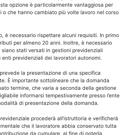
sta opzione è particolarmente vantaggiosa per
si o che hanno cambiato più volte lavoro nel corso
, è necessario rispettare alcuni requisiti. In primo
ibuti per almeno 20 anni. Inoltre, è necessario
siano stati versati in gestioni previdenziali
 enti previdenziali dei lavoratori autonomi.
o prevede la presentazione di una specifica
te. È importante sottolineare che la domanda
ato termine, che varia a seconda della gestione
sigliabile informarsi tempestivamente presso l’ente
 modalità di presentazione della domanda.
evidenziale procederà all’istruttoria e verificherà
damentale che il lavoratore abbia conservato tutta
ontribuzione da cumulare, al fine di poterla