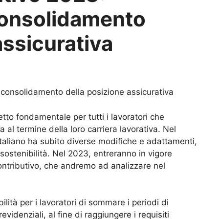
e consolidamento
assicurativa
e consolidamento della posizione assicurativa
tto fondamentale per tutti i lavoratori che
 al termine della loro carriera lavorativa. Nel
 italiano ha subito diverse modifiche e adattamenti,
 sostenibilità. Nel 2023, entreranno in vigore
contributivo, che andremo ad analizzare nel
ilità per i lavoratori di sommare i periodi di
evidenziali, al fine di raggiungere i requisiti