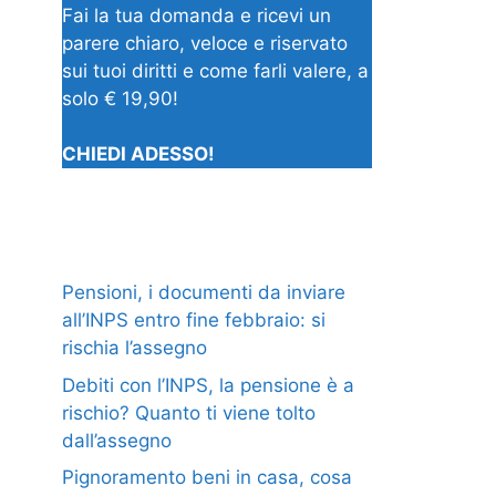
Fai la tua domanda e ricevi un
parere chiaro, veloce e riservato
sui tuoi diritti e come farli valere, a
solo € 19,90!
CHIEDI ADESSO!
Pensioni, i documenti da inviare
all’INPS entro fine febbraio: si
rischia l’assegno
Debiti con l’INPS, la pensione è a
rischio? Quanto ti viene tolto
dall’assegno
Pignoramento beni in casa, cosa