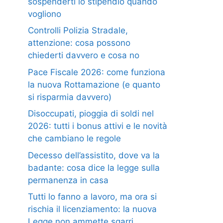
sospenderti lo stipendio quando
vogliono
Controlli Polizia Stradale,
attenzione: cosa possono
chiederti davvero e cosa no
Pace Fiscale 2026: come funziona
la nuova Rottamazione (e quanto
si risparmia davvero)
Disoccupati, pioggia di soldi nel
2026: tutti i bonus attivi e le novità
che cambiano le regole
Decesso dell’assistito, dove va la
badante: cosa dice la legge sulla
permanenza in casa
Tutti lo fanno a lavoro, ma ora si
rischia il licenziamento: la nuova
Legge non ammette sgarri