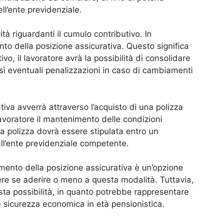
ll’ente previdenziale.
tà riguardanti il cumulo contributivo. In
nto della posizione assicurativa. Questo significa
vo, il lavoratore avrà la possibilità di consolidare
sì eventuali penalizzazioni in caso di cambiamenti
tiva avverrà attraverso l’acquisto di una polizza
lavoratore il mantenimento delle condizioni
a polizza dovrà essere stipulata entro un
all’ente previdenziale competente.
amento della posizione assicurativa è un’opzione
dere se aderire o meno a questa modalità. Tuttavia,
sta possibilità, in quanto potrebbe rappresentare
 sicurezza economica in età pensionistica.