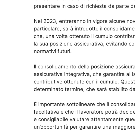
presentare in caso di richiesta da parte de
Nel 2023, entreranno in vigore alcune novi
particolare, sarà introdotto il consolidame
che, una volta ottenuto il cumulo contributi
la sua posizione assicurativa, evitando co
normativi futuri.
Il consolidamento della posizione assicura
assicurativa integrativa, che garantirà al 
contributive ottenute con il cumulo. Quest
determinato termine, che sarà stabilito d
È importante sottolineare che il consolid
facoltativa e che il lavoratore potrà deci
è consigliabile valutare attentamente que
un’opportunità per garantire una maggiore