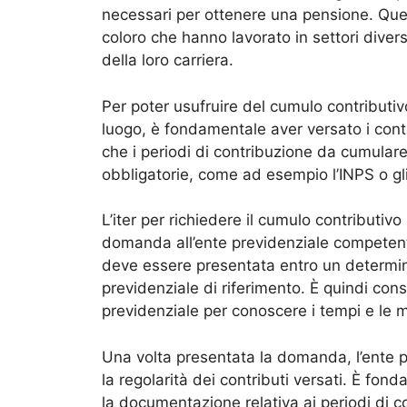
necessari per ottenere una pensione. Que
coloro che hanno lavorato in settori diver
della loro carriera.
Per poter usufruire del cumulo contributivo
luogo, è fondamentale aver versato i contr
che i periodi di contribuzione da cumulare 
obbligatorie, come ad esempio l’INPS o gli
L’iter per richiedere il cumulo contributiv
domanda all’ente previdenziale competen
deve essere presentata entro un determin
previdenziale di riferimento. È quindi con
previdenziale per conoscere i tempi e le
Una volta presentata la domanda, l’ente pr
la regolarità dei contributi versati. È fon
la documentazione relativa ai periodi di c