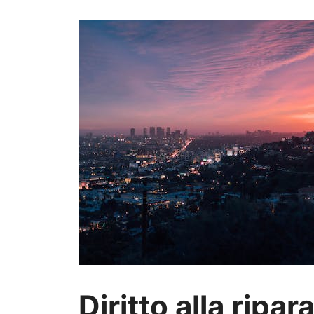
Diritto alla ripar