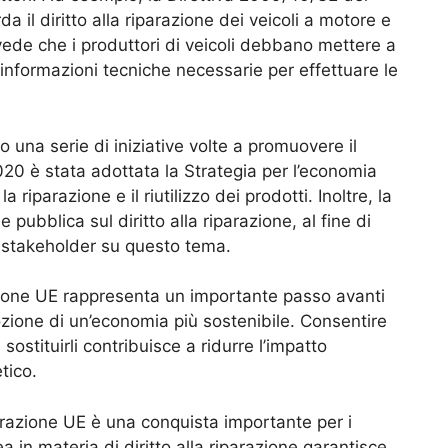
 il diritto alla riparazione dei veicoli a motore e
vede che i produttori di veicoli debbano mettere a
 informazioni tecniche necessarie per effettuare le
 una serie di iniziative volte a promuovere il
2020 è stata adottata la Strategia per l’economia
 riparazione e il riutilizzo dei prodotti. Inoltre, la
ubblica sul diritto alla riparazione, al fine di
li stakeholder su questo tema.
arazione UE rappresenta un importante passo avanti
ozione di un’economia più sostenibile. Consentire
 sostituirli contribuisce a ridurre l’impatto
tico.
iparazione UE è una conquista importante per i
in materia di diritto alla riparazione garantisce