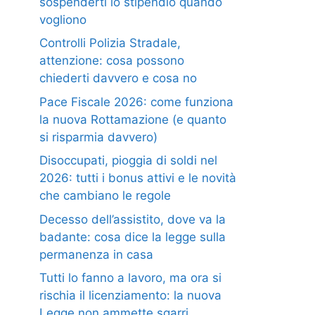
sospenderti lo stipendio quando
vogliono
Controlli Polizia Stradale,
attenzione: cosa possono
chiederti davvero e cosa no
Pace Fiscale 2026: come funziona
la nuova Rottamazione (e quanto
si risparmia davvero)
Disoccupati, pioggia di soldi nel
2026: tutti i bonus attivi e le novità
che cambiano le regole
Decesso dell’assistito, dove va la
badante: cosa dice la legge sulla
permanenza in casa
Tutti lo fanno a lavoro, ma ora si
rischia il licenziamento: la nuova
Legge non ammette sgarri