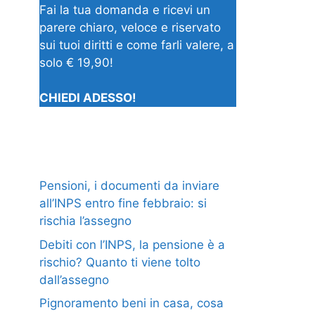
Fai la tua domanda e ricevi un
parere chiaro, veloce e riservato
sui tuoi diritti e come farli valere, a
solo € 19,90!
CHIEDI ADESSO!
Pensioni, i documenti da inviare
all’INPS entro fine febbraio: si
rischia l’assegno
Debiti con l’INPS, la pensione è a
rischio? Quanto ti viene tolto
dall’assegno
Pignoramento beni in casa, cosa