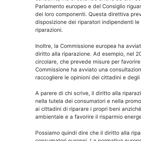
Parlamento europeo e del Consiglio riguarda
dei loro componenti. Questa direttiva pre
disposizione dei riparatori indipendenti le
riparazioni.
Inoltre, la Commissione europea ha avviato
diritto alla riparazione. Ad esempio, nel 
circolare, che prevede misure per favorire la
Commissione ha avviato una consultazione p
raccogliere le opinioni dei cittadini e deg
A parere di chi scrive, il diritto alla rip
nella tutela dei consumatori e nella prom
ai cittadini di riparare i propri beni anziché
ambientale e a favorire il risparmio energe
Possiamo quindi dire che il diritto alla r
consumatori europei. La normativa europea 