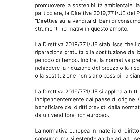
promuovere la sostenibilità ambientale, la r
particolare, la Direttiva 2019/771/UE del
“Direttiva sulla vendita di beni di consumo
strumenti normativi in questo ambito.
La Direttiva 2019/771/UE stabilisce che i c
riparazione gratuita o la sostituzione dei
periodo di tempo. Inoltre, la normativa pr
richiedere la riduzione del prezzo o la riso
o la sostituzione non siano possibili o s
La Direttiva 2019/771/UE si applica a tutt
indipendentemente dal paese di origine. 
beneficiare dei diritti previsti dalla norm
da un venditore non europeo.
La normativa europea in materia di diritto a
consumo, ma si estende anche ad altri set