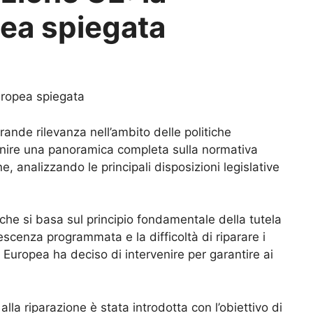
ea spiegata
uropea spiegata
grande rilevanza nell’ambito delle politiche
ornire una panoramica completa sulla normativa
ne, analizzando le principali disposizioni legislative
o che si basa sul principio fondamentale della tutela
escenza programmata e la difficoltà di riparare i
 Europea ha deciso di intervenire per garantire ai
lla riparazione è stata introdotta con l’obiettivo di