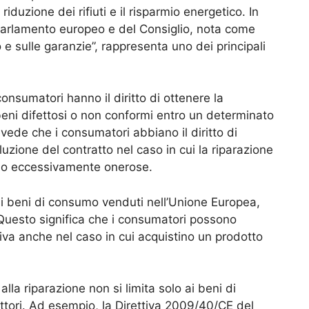
iduzione dei rifiuti e il risparmio energetico. In
 Parlamento europeo e del Consiglio, nota come
 e sulle garanzie”, rappresenta uno dei principali
onsumatori hanno il diritto di ottenere la
 beni difettosi o non conformi entro un determinato
evede che i consumatori abbiano il diritto di
luzione del contratto nel caso in cui la riparazione
iano eccessivamente onerose.
i i beni di consumo venduti nell’Unione Europea,
Questo significa che i consumatori possono
ativa anche nel caso in cui acquistino un prodotto
lla riparazione non si limita solo ai beni di
tori. Ad esempio, la Direttiva 2009/40/CE del