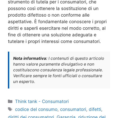
strumento di tutela per i consumatori, che
possono così ottenere la sostituzione di un
prodotto difettoso o non conforme alle
aspettative. È fondamentale conoscere i propri
diritti e saperli esercitare nel modo corretto, al
fine di ottenere una soluzione adeguata e
tutelare i propri interessi come consumatori.
Nota informativa:
I contenuti di questo articolo
hanno valore puramente divulgativo e non
costituiscono consulenza legale professionale.
Verificare sempre le fonti ufficiali o consultare
un esperto.
Categorie
Think tank - Consumatori
Tag
codice del consumo
,
consumatori
,
difetti
,
diritti dei consumatori
,
Garanzia
,
riduzione del