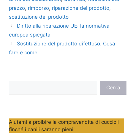
prezzo
,
rimborso
,
riparazione del prodotto
,
sostituzione del prodotto
Diritto alla riparazione UE: la normativa
europea spiegata
Sostituzione del prodotto difettoso: Cosa
fare e come
Cerca
Cerca
Aiutami a proibire la compravendita di cuccioli
finché i canili saranno pieni!