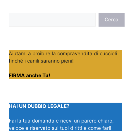
Cerca
Cerca
Aiutami a proibire la compravendita di cuccioli
finché i canili saranno pieni!
FIRMA anche Tu!
HAI UN DUBBIO LEGALE?
Fai la tua domanda e ricevi un parere chiaro,
veloce e riservato sui tuoi diritti e come farli