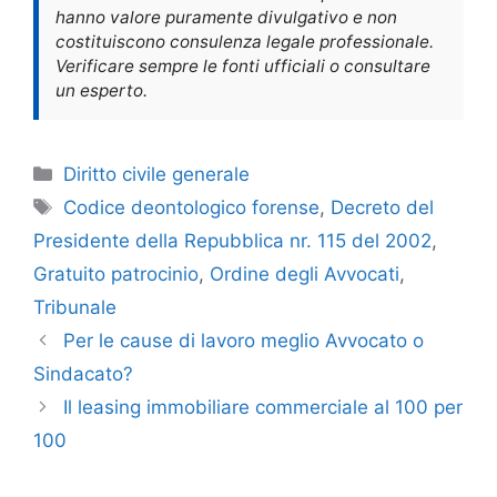
hanno valore puramente divulgativo e non
costituiscono consulenza legale professionale.
Verificare sempre le fonti ufficiali o consultare
un esperto.
Categorie
Diritto civile generale
Tag
Codice deontologico forense
,
Decreto del
Presidente della Repubblica nr. 115 del 2002
,
Gratuito patrocinio
,
Ordine degli Avvocati
,
Tribunale
Per le cause di lavoro meglio Avvocato o
Sindacato?
Il leasing immobiliare commerciale al 100 per
100