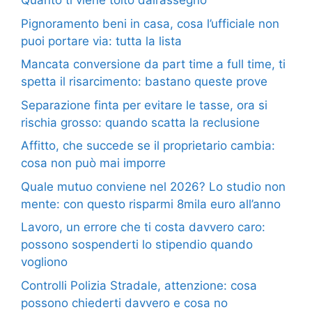
Quanto ti viene tolto dall’assegno
Pignoramento beni in casa, cosa l’ufficiale non
puoi portare via: tutta la lista
Mancata conversione da part time a full time, ti
spetta il risarcimento: bastano queste prove
Separazione finta per evitare le tasse, ora si
rischia grosso: quando scatta la reclusione
Affitto, che succede se il proprietario cambia:
cosa non può mai imporre
Quale mutuo conviene nel 2026? Lo studio non
mente: con questo risparmi 8mila euro all’anno
Lavoro, un errore che ti costa davvero caro:
possono sospenderti lo stipendio quando
vogliono
Controlli Polizia Stradale, attenzione: cosa
possono chiederti davvero e cosa no