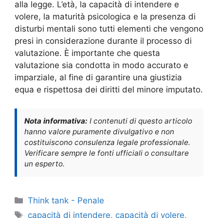
alla legge. L’età, la capacità di intendere e
volere, la maturità psicologica e la presenza di
disturbi mentali sono tutti elementi che vengono
presi in considerazione durante il processo di
valutazione. È importante che questa
valutazione sia condotta in modo accurato e
imparziale, al fine di garantire una giustizia
equa e rispettosa dei diritti del minore imputato.
Nota informativa:
I contenuti di questo articolo
hanno valore puramente divulgativo e non
costituiscono consulenza legale professionale.
Verificare sempre le fonti ufficiali o consultare
un esperto.
Categorie
Think tank - Penale
Tag
capacità di intendere
,
capacità di volere
,