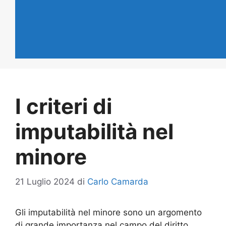
I criteri di
imputabilità nel
minore
21 Luglio 2024
di
Carlo Camarda
Gli imputabilità nel minore sono un argomento
di grande importanza nel campo del diritto