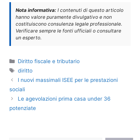
Nota informativa:
I contenuti di questo articolo
hanno valore puramente divulgativo e non
costituiscono consulenza legale professionale.
Verificare sempre le fonti ufficiali o consultare
un esperto.
Categorie
Diritto fiscale e tributario
Tag
diritto
I nuovi massimali ISEE per le prestazioni
sociali
Le agevolazioni prima casa under 36
potenziate