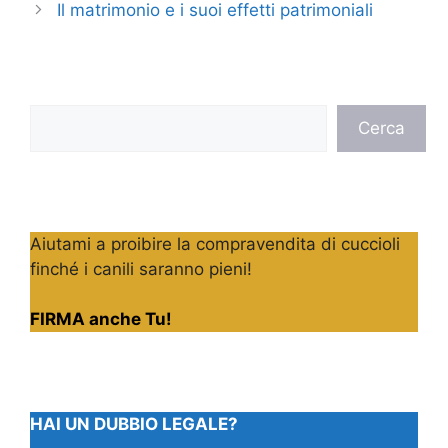
Il matrimonio e i suoi effetti patrimoniali
Cerca
Cerca
Aiutami a proibire la compravendita di cuccioli
finché i canili saranno pieni!
FIRMA anche Tu!
HAI UN DUBBIO LEGALE?