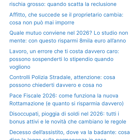
rischia grosso: quando scatta la reclusione
Affitto, che succede se il proprietario cambia:
cosa non può mai imporre
Quale mutuo conviene nel 2026? Lo studio non
mente: con questo risparmi 8mila euro all’anno
Lavoro, un errore che ti costa davvero caro:
possono sospenderti lo stipendio quando
vogliono
Controlli Polizia Stradale, attenzione: cosa
possono chiederti davvero e cosa no
Pace Fiscale 2026: come funziona la nuova
Rottamazione (e quanto si risparmia davvero)
Disoccupati, pioggia di soldi nel 2026: tutti i
bonus attivi e le novità che cambiano le regole
Decesso dell’assistito, dove va la badante: cosa
dice la legge sulla permanenza in casa