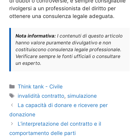
di dubbi o controversie, è sempre consigliabile
rivolgersi a un professionista del diritto per
ottenere una consulenza legale adeguata.
Nota informativa:
I contenuti di questo articolo
hanno valore puramente divulgativo e non
costituiscono consulenza legale professionale.
Verificare sempre le fonti ufficiali o consultare
un esperto.
Categorie
Think tank - Civile
Tag
invalidità contratto
,
simulazione
La capacità di donare e ricevere per
donazione
L’interpretazione del contratto e il
comportamento delle parti