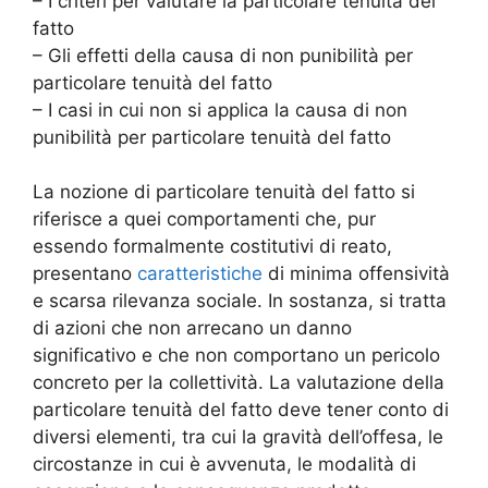
– I criteri per valutare la particolare tenuità del
fatto
– Gli effetti della causa di non punibilità per
particolare tenuità del fatto
– I casi in cui non si applica la causa di non
punibilità per particolare tenuità del fatto
La nozione di particolare tenuità del fatto si
riferisce a quei comportamenti che, pur
essendo formalmente costitutivi di reato,
presentano
caratteristiche
di minima offensività
e scarsa rilevanza sociale. In sostanza, si tratta
di azioni che non arrecano un danno
significativo e che non comportano un pericolo
concreto per la collettività. La valutazione della
particolare tenuità del fatto deve tener conto di
diversi elementi, tra cui la gravità dell’offesa, le
circostanze in cui è avvenuta, le modalità di