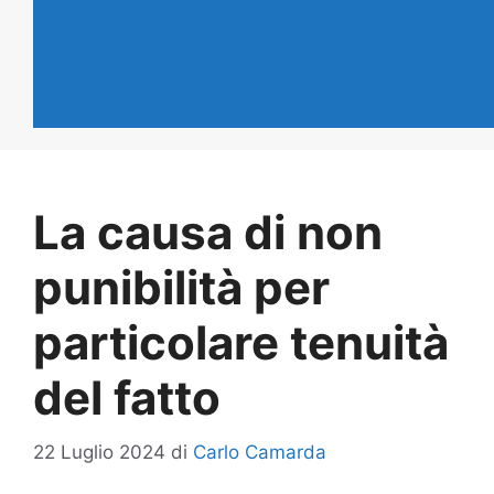
La causa di non
punibilità per
particolare tenuità
del fatto
22 Luglio 2024
di
Carlo Camarda