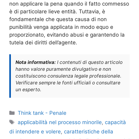
non applicare la pena quando il fatto commesso
è di particolare lieve entità. Tuttavia, è
fondamentale che questa causa di non
punibilità venga applicata in modo equo e
proporzionato, evitando abusi e garantendo la
tutela dei diritti dell’agente.
Nota informativa:
I contenuti di questo articolo
hanno valore puramente divulgativo e non
costituiscono consulenza legale professionale.
Verificare sempre le fonti ufficiali o consultare
un esperto.
Categorie
Think tank - Penale
Tag
applicabilità nel processo minorile
,
capacità
di intendere e volere
,
caratteristiche della