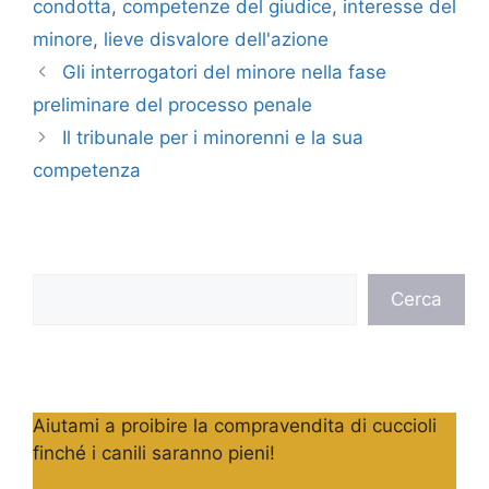
condotta
,
competenze del giudice
,
interesse del
minore
,
lieve disvalore dell'azione
Gli interrogatori del minore nella fase
preliminare del processo penale
Il tribunale per i minorenni e la sua
competenza
Cerca
Cerca
Aiutami a proibire la compravendita di cuccioli
finché i canili saranno pieni!