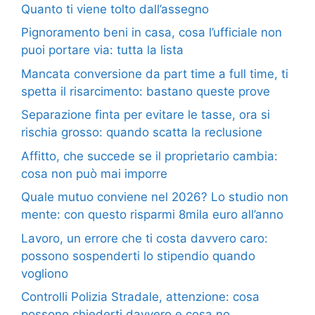
Quanto ti viene tolto dall’assegno
Pignoramento beni in casa, cosa l’ufficiale non
puoi portare via: tutta la lista
Mancata conversione da part time a full time, ti
spetta il risarcimento: bastano queste prove
Separazione finta per evitare le tasse, ora si
rischia grosso: quando scatta la reclusione
Affitto, che succede se il proprietario cambia:
cosa non può mai imporre
Quale mutuo conviene nel 2026? Lo studio non
mente: con questo risparmi 8mila euro all’anno
Lavoro, un errore che ti costa davvero caro:
possono sospenderti lo stipendio quando
vogliono
Controlli Polizia Stradale, attenzione: cosa
possono chiederti davvero e cosa no