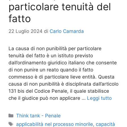
particolare tenuità del
fatto
22 Luglio 2024
di
Carlo Camarda
La causa di non punibilità per particolare
tenuità del fatto è un istituto previsto
dall’ordinamento giuridico italiano che consente
di non punire un reato quando il fatto
commesso è di particolare lieve entità. Questa
causa di non punibilità è disciplinata dall’articolo
131 bis del Codice Penale, il quale stabilisce
che il giudice può non applicare …
Leggi tutto
Categorie
Think tank - Penale
Tag
applicabilità nel processo minorile
,
capacità