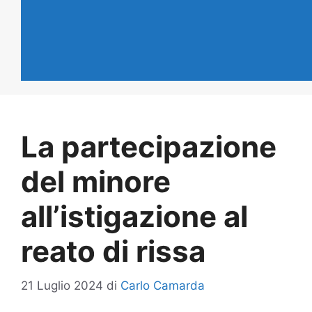
La partecipazione
del minore
all’istigazione al
reato di rissa
21 Luglio 2024
di
Carlo Camarda