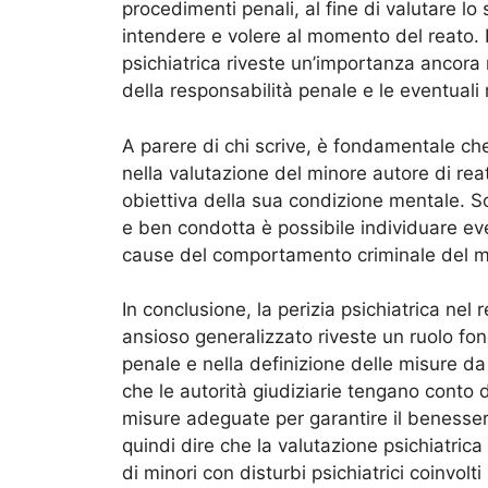
procedimenti penali, al fine di valutare lo
intendere e volere al momento del reato. In
psichiatrica riveste un’importanza ancora
della responsabilità penale e le eventuali
A parere di chi scrive, è fondamentale che
nella valutazione del minore autore di rea
obiettiva della sua condizione mentale. So
e ben condotta è possibile individuare event
cause del comportamento criminale del m
In conclusione, la perizia psichiatrica ne
ansioso generalizzato riveste un ruolo fo
penale e nella definizione delle misure da
che le autorità giudiziarie tengano conto d
misure adeguate per garantire il benesser
quindi dire che la valutazione psichiatric
di minori con disturbi psichiatrici coinvolti