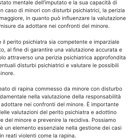
 stato mentale dell’imputato e la sua capacità di
 caso di minori con disturbi psichiatrici, la perizia
 maggiore, in quanto può influenzare la valutazione
 misure da adottare nei confronti del minore.
 il perito psichiatra sia competente e imparziale
to, al fine di garantire una valutazione accurata e
lo attraverso una perizia psichiatrica approfondita
uali disturbi psichiatrici e valutare le possibili
inore.
l reato di rapina commesso da minore con disturbo
ndamentale nella valutazione della responsabilità
 adottare nei confronti del minore. È importante
elle valutazioni del perito psichiatra e adottino
e del minore e prevenire la recidiva. Possiamo
a è un elemento essenziale nella gestione dei casi
 in reati violenti come la rapina.