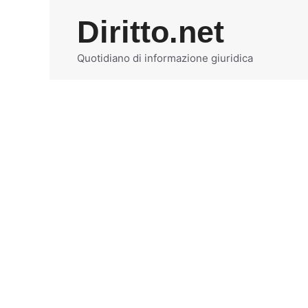
Vai
Diritto.net
al
contenuto
Quotidiano di informazione giuridica