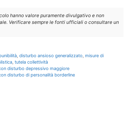
icolo hanno valore puramente divulgativo e non
e. Verificare sempre le fonti ufficiali o consultare un
unibilità
,
disturbo ansioso generalizzato
,
misure di
listica
,
tutela collettività
re con disturbo depressivo maggiore
 con disturbo di personalità borderline