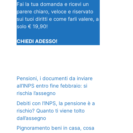
Fai la tua domanda e ricevi un
parere chiaro, veloce e riservato
sui tuoi diritti e come farli valere, a
solo € 19,90!
CHIEDI ADESSO!
Pensioni, i documenti da inviare
all’INPS entro fine febbraio: si
rischia l’assegno
Debiti con l’INPS, la pensione è a
rischio? Quanto ti viene tolto
dall’assegno
Pignoramento beni in casa, cosa