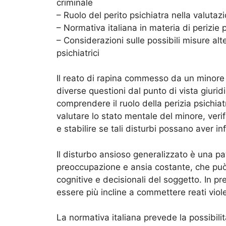
criminale
– Ruolo del perito psichiatra nella valutaz
– Normativa italiana in materia di perizie 
– Considerazioni sulle possibili misure alt
psichiatrici
Il reato di rapina commesso da un minore 
diverse questioni dal punto di vista giuri
comprendere il ruolo della perizia psichiatri
valutare lo stato mentale del minore, verif
e stabilire se tali disturbi possano aver i
Il disturbo ansioso generalizzato è una pa
preoccupazione e ansia costante, che può i
cognitive e decisionali del soggetto. In p
essere più incline a commettere reati viole
La normativa italiana prevede la possibilit