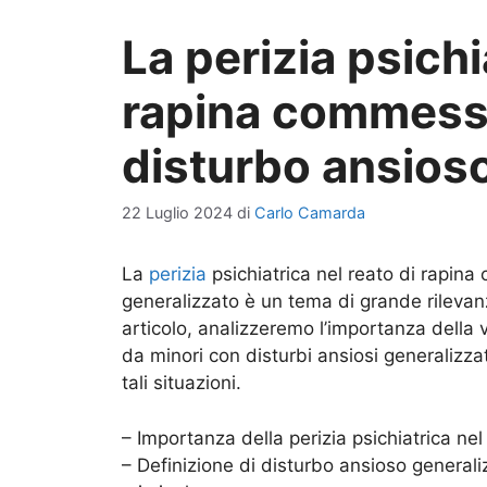
La perizia psichi
rapina commess
disturbo ansios
22 Luglio 2024
di
Carlo Camarda
La
perizia
psichiatrica nel reato di rapin
generalizzato è un tema di grande rilevanz
articolo, analizzeremo l’importanza della 
da minori con disturbi ansiosi generalizzati
tali situazioni.
– Importanza della perizia psichiatrica nel
– Definizione di disturbo ansioso general