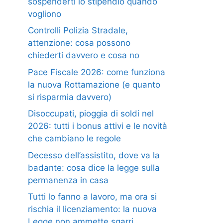
sospenderti lo stipendio quando
vogliono
Controlli Polizia Stradale,
attenzione: cosa possono
chiederti davvero e cosa no
Pace Fiscale 2026: come funziona
la nuova Rottamazione (e quanto
si risparmia davvero)
Disoccupati, pioggia di soldi nel
2026: tutti i bonus attivi e le novità
che cambiano le regole
Decesso dell’assistito, dove va la
badante: cosa dice la legge sulla
permanenza in casa
Tutti lo fanno a lavoro, ma ora si
rischia il licenziamento: la nuova
Legge non ammette sgarri