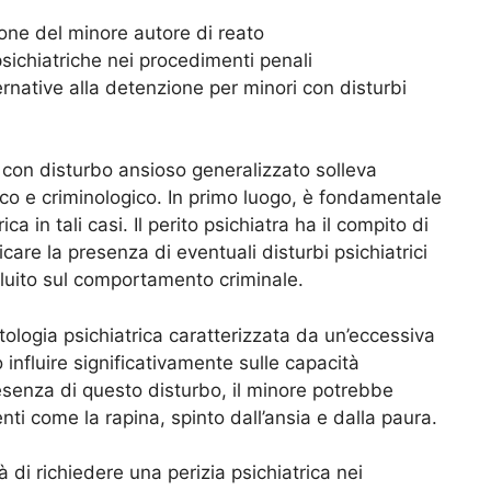
ione del minore autore di reato
psichiatriche nei procedimenti penali
ernative alla detenzione per minori con disturbi
con disturbo ansioso generalizzato solleva
dico e criminologico. In primo luogo, è fondamentale
ca in tali casi. Il perito psichiatra ha il compito di
icare la presenza di eventuali disturbi psichiatrici
nfluito sul comportamento criminale.
tologia psichiatrica caratterizzata da un’eccessiva
nfluire significativamente sulle capacità
resenza di questo disturbo, il minore potrebbe
nti come la rapina, spinto dall’ansia e dalla paura.
à di richiedere una perizia psichiatrica nei