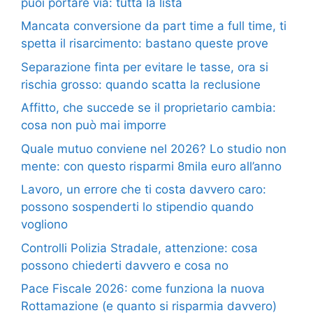
puoi portare via: tutta la lista
Mancata conversione da part time a full time, ti
spetta il risarcimento: bastano queste prove
Separazione finta per evitare le tasse, ora si
rischia grosso: quando scatta la reclusione
Affitto, che succede se il proprietario cambia:
cosa non può mai imporre
Quale mutuo conviene nel 2026? Lo studio non
mente: con questo risparmi 8mila euro all’anno
Lavoro, un errore che ti costa davvero caro:
possono sospenderti lo stipendio quando
vogliono
Controlli Polizia Stradale, attenzione: cosa
possono chiederti davvero e cosa no
Pace Fiscale 2026: come funziona la nuova
Rottamazione (e quanto si risparmia davvero)