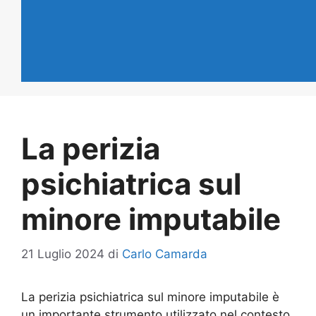
La perizia
psichiatrica sul
minore imputabile
21 Luglio 2024
di
Carlo Camarda
La perizia psichiatrica sul minore imputabile è
un importante strumento utilizzato nel contesto