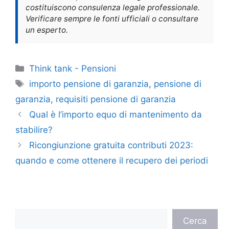
costituiscono consulenza legale professionale.
Verificare sempre le fonti ufficiali o consultare
un esperto.
Categorie
Think tank - Pensioni
Tag
importo pensione di garanzia
,
pensione di
garanzia
,
requisiti pensione di garanzia
Qual è l’importo equo di mantenimento da
stabilire?
Ricongiunzione gratuita contributi 2023:
quando e come ottenere il recupero dei periodi
Cerca
Cerca