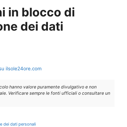
i in blocco di
one dei dati
su ilsole24ore.com
icolo hanno valore puramente divulgativo e non
e. Verificare sempre le fonti ufficiali o consultare un
e dei dati personali