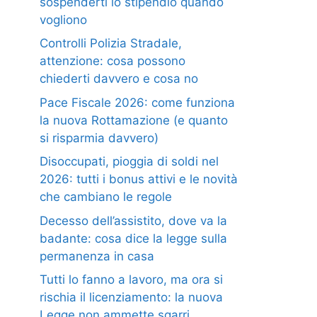
sospenderti lo stipendio quando
vogliono
Controlli Polizia Stradale,
attenzione: cosa possono
chiederti davvero e cosa no
Pace Fiscale 2026: come funziona
la nuova Rottamazione (e quanto
si risparmia davvero)
Disoccupati, pioggia di soldi nel
2026: tutti i bonus attivi e le novità
che cambiano le regole
Decesso dell’assistito, dove va la
badante: cosa dice la legge sulla
permanenza in casa
Tutti lo fanno a lavoro, ma ora si
rischia il licenziamento: la nuova
Legge non ammette sgarri