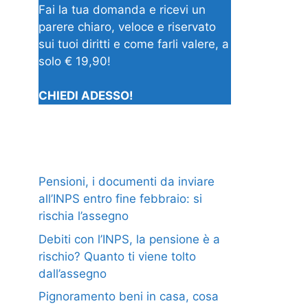
Fai la tua domanda e ricevi un
parere chiaro, veloce e riservato
sui tuoi diritti e come farli valere, a
solo € 19,90!
CHIEDI ADESSO!
Pensioni, i documenti da inviare
all’INPS entro fine febbraio: si
rischia l’assegno
Debiti con l’INPS, la pensione è a
rischio? Quanto ti viene tolto
dall’assegno
Pignoramento beni in casa, cosa