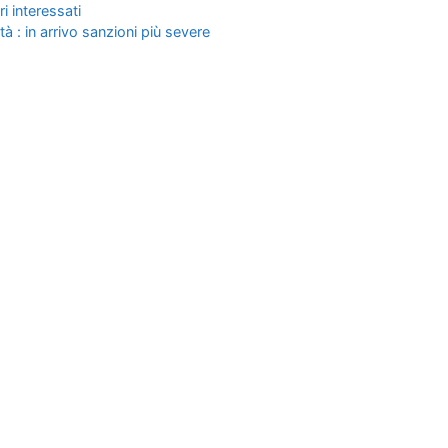
ri interessati
à : in arrivo sanzioni più severe