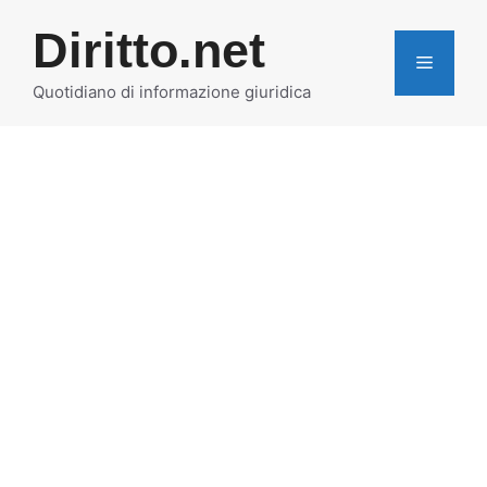
Vai
Diritto.net
al
MENU
contenuto
Quotidiano di informazione giuridica