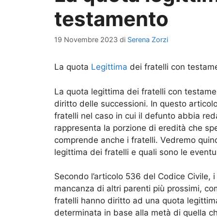
testamento
19 Novembre 2023
di
Serena Zorzi
La quota
Legittima
dei fratelli con testam
La quota legittima dei fratelli con testa
diritto delle successioni. In questo articol
fratelli nel caso in cui il defunto abbia r
rappresenta la porzione di eredità che spett
comprende anche i fratelli. Vedremo quindi
legittima dei fratelli e quali sono le event
Secondo l’articolo 536 del Codice Civile, i 
mancanza di altri parenti più prossimi, com
fratelli hanno diritto ad una quota legittima
determinata in base alla metà di quella ch