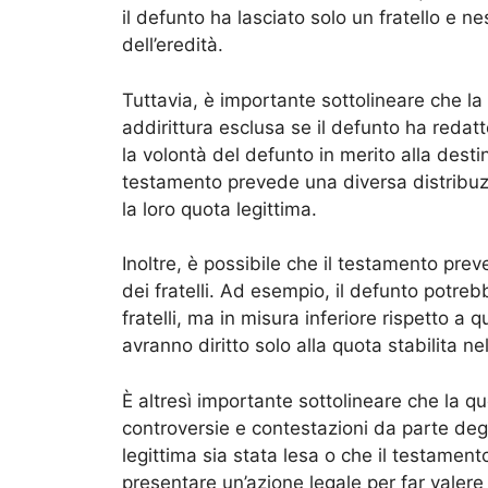
il defunto ha lasciato solo un fratello e ness
dell’eredità.
Tuttavia, è importante sottolineare che la 
addirittura esclusa se il defunto ha redat
la volontà del defunto in merito alla desti
testamento prevede una diversa distribuzio
la loro quota legittima.
Inoltre, è possibile che il testamento pre
dei fratelli. Ad esempio, il defunto potreb
fratelli, ma in misura inferiore rispetto a q
avranno diritto solo alla quota stabilita n
È altresì importante sottolineare che la qu
controversie e contestazioni da parte degli
legittima sia stata lesa o che il testamen
presentare un’azione legale per far valere i