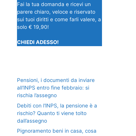
Fai la tua domanda e ricevi un
parere chiaro, veloce e riservato
sui tuoi diritti e come farli valere, a
solo € 19,90!
CHIEDI ADESSO!
Pensioni, i documenti da inviare
all’INPS entro fine febbraio: si
rischia l’assegno
Debiti con l’INPS, la pensione è a
rischio? Quanto ti viene tolto
dall’assegno
Pignoramento beni in casa, cosa