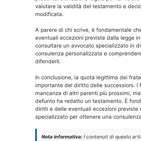
valutare la validità del testamento e deci
modificata.
A parere di chi scrive, è fondamentale che i
eventuali eccezioni previste dalla legge in
consultare un avvocato specializzato in di
consulenza personalizzata e comprendere a
difenderli.
In conclusione, la quota legittima dei fra
importante del diritto delle successioni. I 
mancanza di altri parenti più prossimi, ma
defunto ha redatto un testamento. È fonda
diritti e delle eventuali eccezioni previst
specializzato per ottenere una consulenza
Nota informativa:
I contenuti di questo art