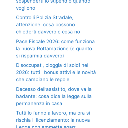
sospenderti lo stipendio quando
vogliono
Controlli Polizia Stradale,
attenzione: cosa possono
chiederti davvero e cosa no
Pace Fiscale 2026: come funziona
la nuova Rottamazione (e quanto
si risparmia davvero)
Disoccupati, pioggia di soldi nel
2026: tutti i bonus attivi e le novità
che cambiano le regole
Decesso dell’assistito, dove va la
badante: cosa dice la legge sulla
permanenza in casa
Tutti lo fanno a lavoro, ma ora si
rischia il licenziamento: la nuova
Legge non ammette sgarri