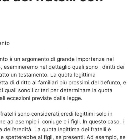
ento
mento è un argomento di grande importanza nel
o, esamineremo nel dettaglio quali sono i diritti dei
edatto un testamento. La quota legittima
a di diritto ai familiari più prossimi del defunto, e
 quali sono i criteri per determinare la quota
uali eccezioni previste dalla legge.
fratelli sono considerati eredi legittimi solo in
e ad esempio il coniuge o i figli. In questo caso, i
 dell’eredità. La quota legittima dei fratelli è
e spetterebbe ai figli, se presenti. Ad esempio, se