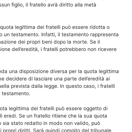
un figlio, il fratello avrà diritto alla metà
quota legittima dei fratelli può essere ridotta o
to un testamento. Infatti, il testamento rappresenta
nazione dei propri beni dopo la morte. Se il
ne dell’eredità, i fratelli potrebbero non ricevere
veda una disposizione diversa per la quota legittima
be decidere di lasciare una parte dell’eredità ai
uella prevista dalla legge. In questo caso, i fratelli
el testamento.
ota legittima dei fratelli può essere oggetto di
 eredi. Se un fratello ritiene che la sua quota
to sia stato redatto in modo non valido, può
 propri diritti. Sarà quindi compito del tribunale