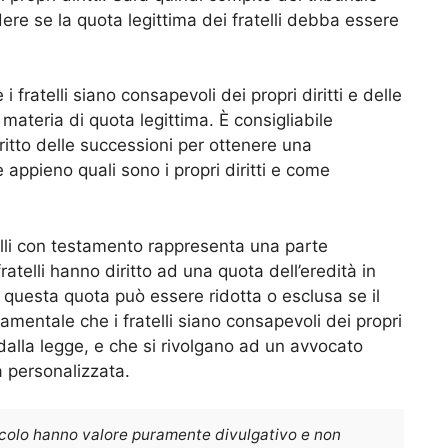
dere se la quota legittima dei fratelli debba essere
 fratelli siano consapevoli dei propri diritti e delle
 materia di quota legittima. È consigliabile
ritto delle successioni per ottenere una
ppieno quali sono i propri diritti e come
telli con testamento rappresenta una parte
fratelli hanno diritto ad una quota dell’eredità in
 questa quota può essere ridotta o esclusa se il
mentale che i fratelli siano consapevoli dei propri
e dalla legge, e che si rivolgano ad un avvocato
 personalizzata.
icolo hanno valore puramente divulgativo e non