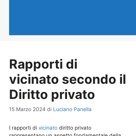
Rapporti di
vicinato secondo il
Diritto privato
15 Marzo 2024
di
Luciano Panella
I rapporti di
vicinato
diritto privato
rappresentano un aspetto fondamentale della