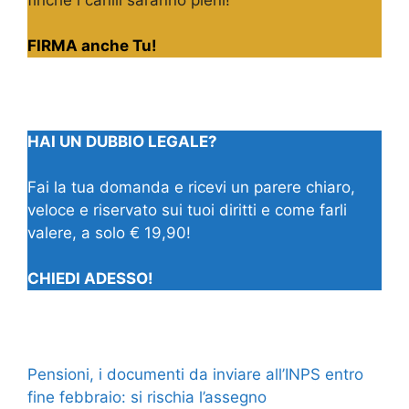
FIRMA anche Tu!
HAI UN DUBBIO LEGALE?
Fai la tua domanda e ricevi un parere chiaro,
veloce e riservato sui tuoi diritti e come farli
valere, a solo € 19,90!
CHIEDI ADESSO!
Pensioni, i documenti da inviare all’INPS entro
fine febbraio: si rischia l’assegno