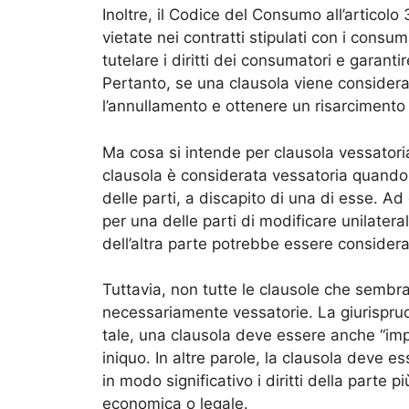
Inoltre, il Codice del Consumo all’articolo
vietate nei contratti stipulati con i consu
tutelare i diritti dei consumatori e garanti
Pertanto, se una clausola viene considera
l’annullamento e ottenere un risarcimento 
Ma cosa si intende per clausola vessatori
clausola è considerata vessatoria quando cre
delle parti, a discapito di una di esse. A
per una delle parti di modificare unilater
dell’altra parte potrebbe essere considera
Tuttavia, non tutte le clausole che sembr
necessariamente vessatorie. La giurisprud
tale, una clausola deve essere anche “imp
iniquo. In altre parole, la clausola deve es
in modo significativo i diritti della parte 
economica o legale.