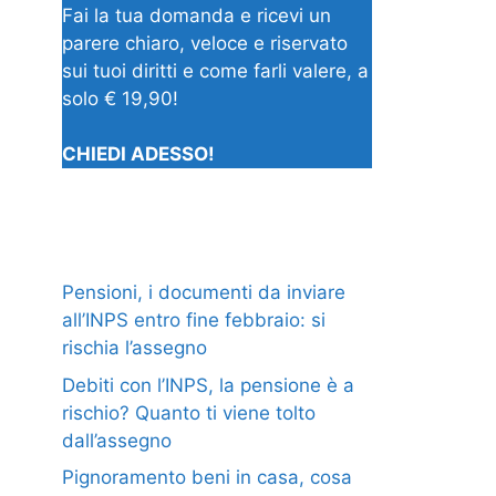
Fai la tua domanda e ricevi un
parere chiaro, veloce e riservato
sui tuoi diritti e come farli valere, a
solo € 19,90!
CHIEDI ADESSO!
Pensioni, i documenti da inviare
all’INPS entro fine febbraio: si
rischia l’assegno
Debiti con l’INPS, la pensione è a
rischio? Quanto ti viene tolto
dall’assegno
Pignoramento beni in casa, cosa