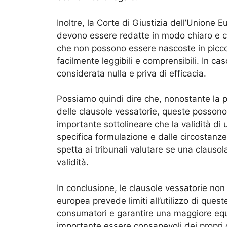
Inoltre, la Corte di Giustizia dell’Unione 
devono essere redatte in modo chiaro e c
che non possono essere nascoste in picco
facilmente leggibili e comprensibili. In ca
considerata nulla e priva di efficacia.
Possiamo quindi dire che, nonostante la pr
delle clausole vessatorie, queste possono 
importante sottolineare che la validità di
specifica formulazione e dalle circostanze 
spetta ai tribunali valutare se una clauso
validità.
In conclusione, le clausole vessatorie non
europea prevede limiti all’utilizzo di queste 
consumatori e garantire una maggiore equit
importante essere consapevoli dei propri di