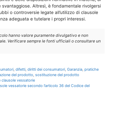
le svantaggiose. Altresì, è fondamentale rivolgersi
ubbi o controversie legate all’utilizzo di clausole
nza adeguata e tutelare i propri interessi.
icolo hanno valore puramente divulgativo e non
e. Verificare sempre le fonti ufficiali o consultare un
umatori
,
difetti
,
diritti dei consumatori
,
Garanzia
,
pratiche
azione del prodotto
,
sostituzione del prodotto
 clausole vessatorie
ausole vessatorie secondo l’articolo 36 del Codice del