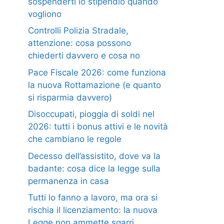
sospenderti lo stipendio quando
vogliono
Controlli Polizia Stradale,
attenzione: cosa possono
chiederti davvero e cosa no
Pace Fiscale 2026: come funziona
la nuova Rottamazione (e quanto
si risparmia davvero)
Disoccupati, pioggia di soldi nel
2026: tutti i bonus attivi e le novità
che cambiano le regole
Decesso dell’assistito, dove va la
badante: cosa dice la legge sulla
permanenza in casa
Tutti lo fanno a lavoro, ma ora si
rischia il licenziamento: la nuova
Legge non ammette sgarri