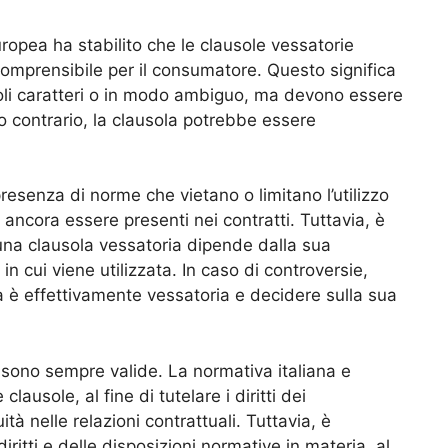
Europea ha stabilito che le clausole vessatorie
omprensibile per il consumatore. Questo significa
li caratteri o in modo ambiguo, ma devono essere
so contrario, la clausola potrebbe essere
esenza di norme che vietano o limitano l’utilizzo
ancora essere presenti nei contratti. Tuttavia, è
 una clausola vessatoria dipende dalla sua
in cui viene utilizzata. In caso di controversie,
la è effettivamente vessatoria e decidere sulla sua
 sono sempre valide. La normativa italiana e
clausole, al fine di tutelare i diritti dei
à nelle relazioni contrattuali. Tuttavia, è
ritti e delle disposizioni normative in materia, al