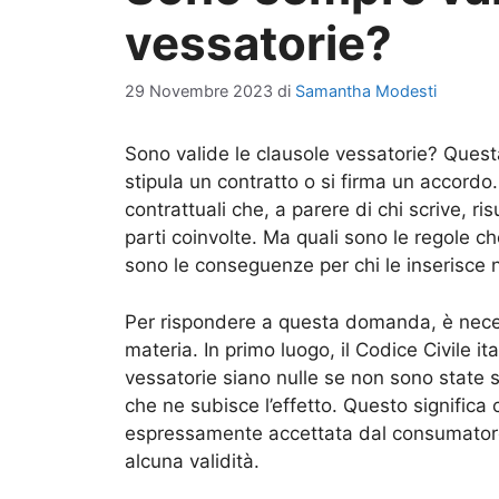
vessatorie?
29 Novembre 2023
di
Samantha Modesti
Sono valide le clausole vessatorie? Ques
stipula un contratto o si firma un accordo
contrattuali che, a parere di chi scrive, 
parti coinvolte. Ma quali sono le regole che
sono le conseguenze per chi le inserisce n
Per rispondere a questa domanda, è necess
materia. In primo luogo, il Codice Civile it
vessatorie siano nulle se non sono state s
che ne subisce l’effetto. Questo significa
espressamente accettata dal consumatore
alcuna validità.