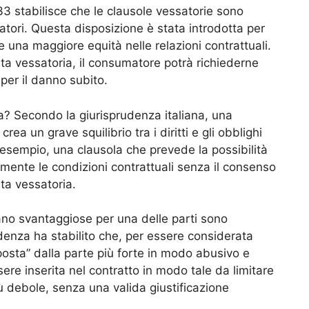
 33 stabilisce che le clausole vessatorie sono
matori. Questa disposizione è stata introdotta per
re una maggiore equità nelle relazioni contrattuali.
ta vessatoria, il consumatore potrà richiederne
per il danno subito.
a? Secondo la giurisprudenza italiana, una
a un grave squilibrio tra i diritti e gli obblighi
d esempio, una clausola che prevede la possibilità
almente le condizioni contrattuali senza il consenso
ta vessatoria.
ano svantaggiose per una delle parti sono
enza ha stabilito che, per essere considerata
osta” dalla parte più forte in modo abusivo e
sere inserita nel contratto in modo tale da limitare
più debole, senza una valida giustificazione