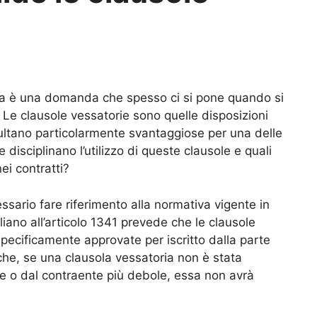
ta è una domanda che spesso ci si pone quando si
. Le clausole vessatorie sono quelle disposizioni
risultano particolarmente svantaggiose per una delle
 disciplinano l’utilizzo di queste clausole e quali
ei contratti?
ario fare riferimento alla normativa vigente in
aliano all’articolo 1341 prevede che le clausole
pecificamente approvate per iscritto dalla parte
 che, se una clausola vessatoria non è stata
 o dal contraente più debole, essa non avrà