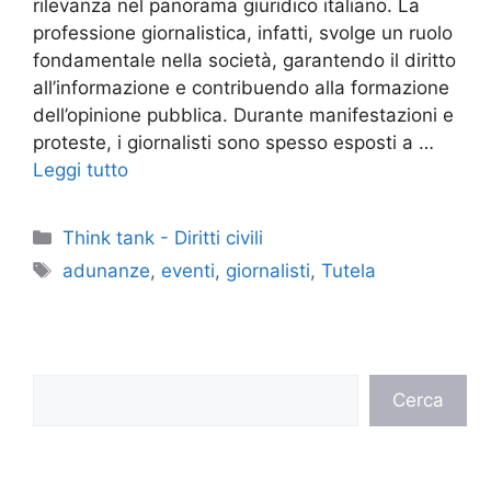
rilevanza nel panorama giuridico italiano. La
professione giornalistica, infatti, svolge un ruolo
fondamentale nella società, garantendo il diritto
all’informazione e contribuendo alla formazione
dell’opinione pubblica. Durante manifestazioni e
proteste, i giornalisti sono spesso esposti a …
Leggi tutto
Categorie
Think tank - Diritti civili
Tag
adunanze
,
eventi
,
giornalisti
,
Tutela
Cerca
Cerca