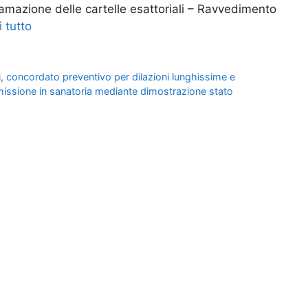
tamazione delle cartelle esattoriali – Ravvedimento
 tutto
i
,
concordato preventivo per dilazioni lunghissime e
issione in sanatoria mediante dimostrazione stato