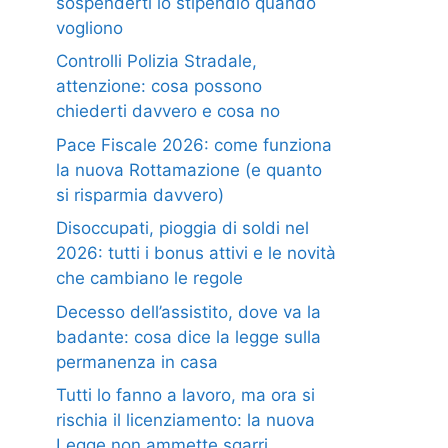
sospenderti lo stipendio quando
vogliono
Controlli Polizia Stradale,
attenzione: cosa possono
chiederti davvero e cosa no
Pace Fiscale 2026: come funziona
la nuova Rottamazione (e quanto
si risparmia davvero)
Disoccupati, pioggia di soldi nel
2026: tutti i bonus attivi e le novità
che cambiano le regole
Decesso dell’assistito, dove va la
badante: cosa dice la legge sulla
permanenza in casa
Tutti lo fanno a lavoro, ma ora si
rischia il licenziamento: la nuova
Legge non ammette sgarri