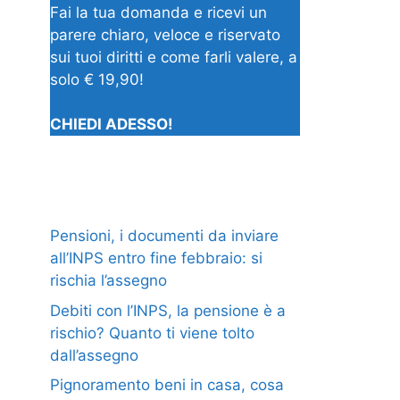
Fai la tua domanda e ricevi un
parere chiaro, veloce e riservato
sui tuoi diritti e come farli valere, a
solo € 19,90!
CHIEDI ADESSO!
Pensioni, i documenti da inviare
all’INPS entro fine febbraio: si
rischia l’assegno
Debiti con l’INPS, la pensione è a
rischio? Quanto ti viene tolto
dall’assegno
Pignoramento beni in casa, cosa