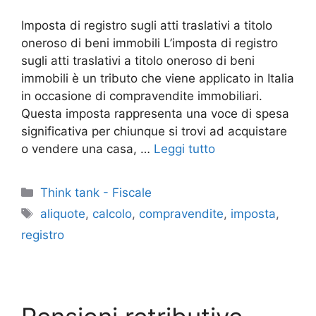
Imposta di registro sugli atti traslativi a titolo
oneroso di beni immobili L’imposta di registro
sugli atti traslativi a titolo oneroso di beni
immobili è un tributo che viene applicato in Italia
in occasione di compravendite immobiliari.
Questa imposta rappresenta una voce di spesa
significativa per chiunque si trovi ad acquistare
o vendere una casa, …
Leggi tutto
Categorie
Think tank - Fiscale
Tag
aliquote
,
calcolo
,
compravendite
,
imposta
,
registro