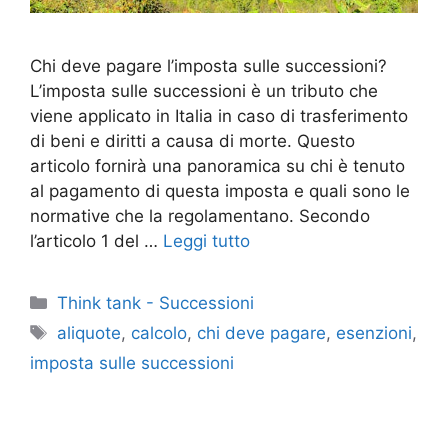
Chi deve pagare l’imposta sulle successioni?
L’imposta sulle successioni è un tributo che
viene applicato in Italia in caso di trasferimento
di beni e diritti a causa di morte. Questo
articolo fornirà una panoramica su chi è tenuto
al pagamento di questa imposta e quali sono le
normative che la regolamentano. Secondo
l’articolo 1 del …
Leggi tutto
Categorie
Think tank - Successioni
Tag
aliquote
,
calcolo
,
chi deve pagare
,
esenzioni
,
imposta sulle successioni