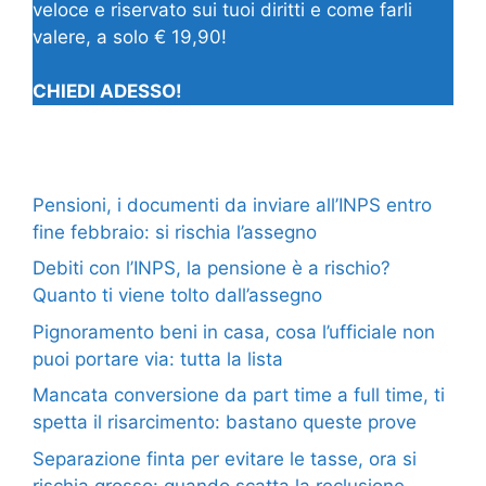
veloce e riservato sui tuoi diritti e come farli
valere, a solo € 19,90!
CHIEDI ADESSO!
Pensioni, i documenti da inviare all’INPS entro
fine febbraio: si rischia l’assegno
Debiti con l’INPS, la pensione è a rischio?
Quanto ti viene tolto dall’assegno
Pignoramento beni in casa, cosa l’ufficiale non
puoi portare via: tutta la lista
Mancata conversione da part time a full time, ti
spetta il risarcimento: bastano queste prove
Separazione finta per evitare le tasse, ora si
rischia grosso: quando scatta la reclusione