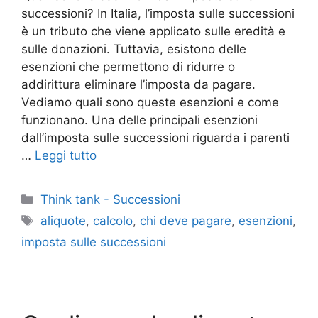
successioni? In Italia, l’imposta sulle successioni
è un tributo che viene applicato sulle eredità e
sulle donazioni. Tuttavia, esistono delle
esenzioni che permettono di ridurre o
addirittura eliminare l’imposta da pagare.
Vediamo quali sono queste esenzioni e come
funzionano. Una delle principali esenzioni
dall’imposta sulle successioni riguarda i parenti
…
Leggi tutto
Categorie
Think tank - Successioni
Tag
aliquote
,
calcolo
,
chi deve pagare
,
esenzioni
,
imposta sulle successioni