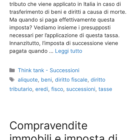
tributo che viene applicato in Italia in caso di
trasferimento di beni e diritti a causa di morte.
Ma quando si paga effettivamente questa
imposta? Vediamo insieme i presupposti
necessari per l’applicazione di questa tassa.
Innanzitutto, l’imposta di successione viene
pagata quando …
Leggi tutto
Categorie
Think tank - Successioni
Tag
aliquote
,
beni
,
diritto fiscale
,
diritto
tributario
,
eredi
,
fisco
,
successioni
,
tasse
Compravendite
immobili e imposta di