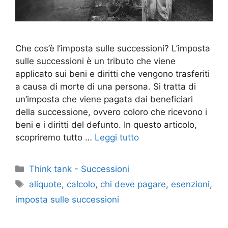
Che cos’è l’imposta sulle successioni? L’imposta
sulle successioni è un tributo che viene
applicato sui beni e diritti che vengono trasferiti
a causa di morte di una persona. Si tratta di
un’imposta che viene pagata dai beneficiari
della successione, ovvero coloro che ricevono i
beni e i diritti del defunto. In questo articolo,
scopriremo tutto …
Leggi tutto
Categorie
Think tank - Successioni
Tag
aliquote
,
calcolo
,
chi deve pagare
,
esenzioni
,
imposta sulle successioni