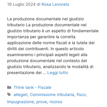
19 Luglio 2024
di
Rosa Levorato
La produzione documentale nel giudizio
tributario La produzione documentale nel
giudizio tributario è un aspetto di fondamentale
importanza per garantire la corretta
applicazione delle norme fiscali e la tutela dei
diritti dei contribuenti. In questo articolo
esamineremo i principali aspetti legati alla
produzione documentale nel contesto del
giudizio tributario, analizzando le modalità di
presentazione dei …
Leggi tutto
Categorie
Think tank - Fiscale
Tag
allegati
,
Commissione tributaria
,
fisco
,
Impugnazione
,
prove
,
ricorso