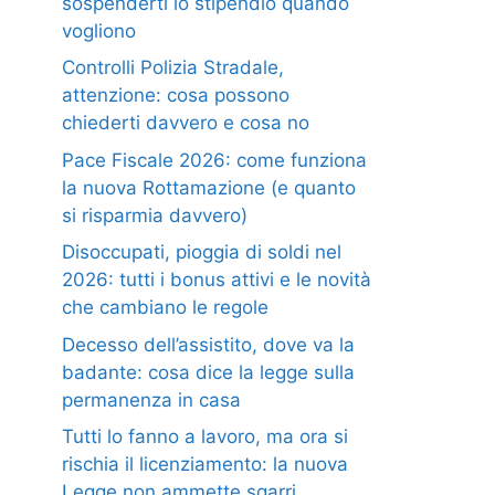
sospenderti lo stipendio quando
vogliono
Controlli Polizia Stradale,
attenzione: cosa possono
chiederti davvero e cosa no
Pace Fiscale 2026: come funziona
la nuova Rottamazione (e quanto
si risparmia davvero)
Disoccupati, pioggia di soldi nel
2026: tutti i bonus attivi e le novità
che cambiano le regole
Decesso dell’assistito, dove va la
badante: cosa dice la legge sulla
permanenza in casa
Tutti lo fanno a lavoro, ma ora si
rischia il licenziamento: la nuova
Legge non ammette sgarri