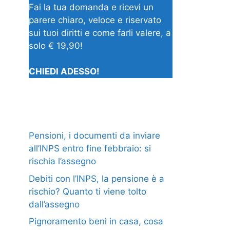
Fai la tua domanda e ricevi un
parere chiaro, veloce e riservato
sui tuoi diritti e come farli valere, a
solo € 19,90!
CHIEDI ADESSO!
Pensioni, i documenti da inviare
all’INPS entro fine febbraio: si
rischia l’assegno
Debiti con l’INPS, la pensione è a
rischio? Quanto ti viene tolto
dall’assegno
Pignoramento beni in casa, cosa