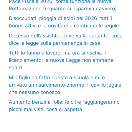
Pace Fiscale 2026: come funziona la nuova
Rottamazione (e quanto si risparmia davvero)
Disoccupati, pioggia di soldi nel 2026: tutti i
bonus attivi e le novità che cambiano le regole
Decesso dell’assistito, dove va la badante: cosa
dice la legge sulla permanenza in casa
Tutti lo fanno a lavoro, ma ora si rischia il
licenziamento: la nuova Legge non ammette
sgarri
Mio figlio ha fatto questo a scuola e mi è
arrivato un risarcimento enorme: il cavillo legale
che nessuno conosce
Aumento benzina folle: le cifre raggiungeranno
picchi mai visti, cosa ci aspetta