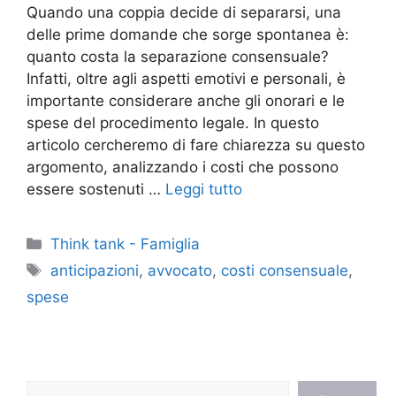
Quando una coppia decide di separarsi, una
delle prime domande che sorge spontanea è:
quanto costa la separazione consensuale?
Infatti, oltre agli aspetti emotivi e personali, è
importante considerare anche gli onorari e le
spese del procedimento legale. In questo
articolo cercheremo di fare chiarezza su questo
argomento, analizzando i costi che possono
essere sostenuti …
Leggi tutto
Categorie
Think tank - Famiglia
Tag
anticipazioni
,
avvocato
,
costi consensuale
,
spese
Cerca