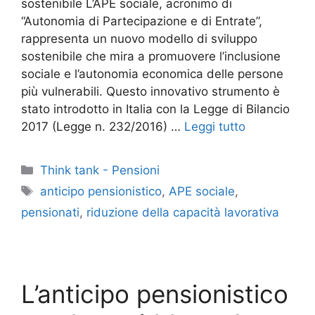
sostenibile L’APE sociale, acronimo di
“Autonomia di Partecipazione e di Entrate”,
rappresenta un nuovo modello di sviluppo
sostenibile che mira a promuovere l’inclusione
sociale e l’autonomia economica delle persone
più vulnerabili. Questo innovativo strumento è
stato introdotto in Italia con la Legge di Bilancio
2017 (Legge n. 232/2016) …
Leggi tutto
Categorie
Think tank - Pensioni
Tag
anticipo pensionistico
,
APE sociale
,
pensionati
,
riduzione della capacità lavorativa
L’anticipo pensionistico